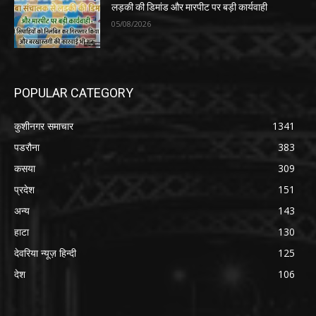
लड़की की डिमांड और मारपीट पर बड़ी कार्यवाही
05/08/2026
POPULAR CATEGORY
कुशीनगर समाचार
1341
पडरौना
383
कसया
309
प्रदेश
151
अन्य
143
हाटा
130
देवरिया न्यूज़ हिन्दी
125
देश
106