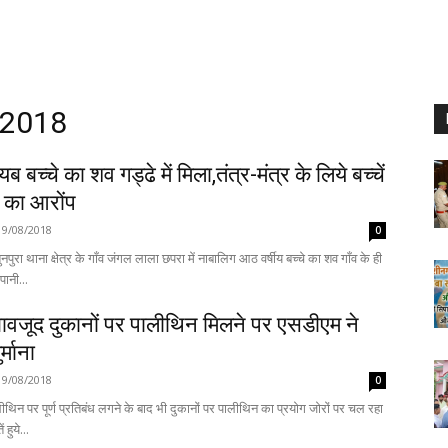
 2018
ब बच्चे का शव गड्ढे में मिला,तंत्र-मंत्र के लिये बच्चें
े का आरोंप
19/08/2018
0
नपुरा थाना क्षेत्र के गाँव जंगल लाला छपरा में नाबालिग आठ वर्षीय बच्चे का शव गाँव के ही
पानी...
बावजूद दुकानों पर पालीथिन मिलने पर एसडीएम ने
्माना
19/08/2018
0
ीथिन पर पूर्ण प्रतिबंध लगने के बाद भी दुकानों पर पालीथिन का प्रयोग जोरों पर चल रहा
 हुये...