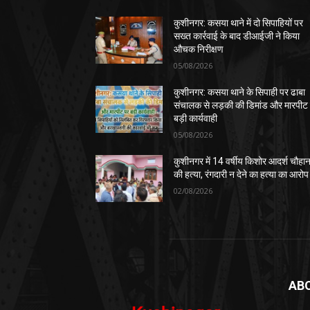
कुशीनगर: कसया थाने में दो सिपाहियों पर
सख्त कार्रवाई के बाद डीआईजी ने किया
औचक निरीक्षण
05/08/2026
कुशीनगर: कसया थाने के सिपाही पर ढाबा
संचालक से लड़की की डिमांड और मारपीट
बड़ी कार्यवाही
05/08/2026
कुशीनगर में 14 वर्षीय किशोर आदर्श चौहा
की हत्या, रंगदारी न देने का हत्या का आरोप
02/08/2026
AB