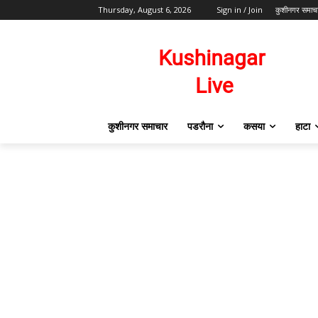
Thursday, August 6, 2026
Sign in / Join
कुशीनगर समाच
कुशीनगर समाचार
पडरौना
कसया
हाटा