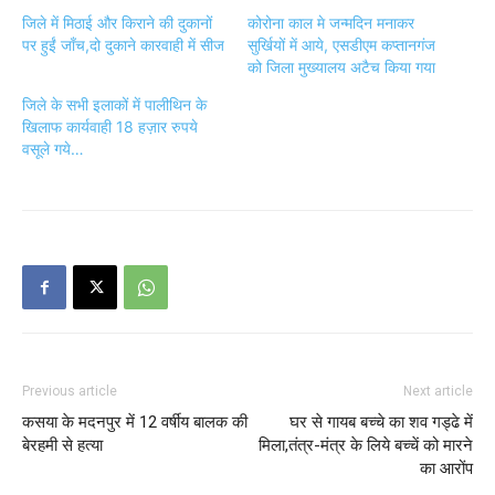
जिले में मिठाई और किराने की दुकानों
कोरोना काल मे जन्मदिन मनाकर
पर हुईं जाँच,दो दुकाने कारवाही में सीज
सुर्खियों में आये, एसडीएम कप्तानगंज
को जिला मुख्यालय अटैच किया गया
जिले के सभी इलाकों में पालीथिन के
खिलाफ कार्यवाही 18 हज़ार रुपये
वसूले गये…
Previous article
Next article
कसया के मदनपुर में 12 वर्षीय बालक की
घर से गायब बच्चे का शव गड्ढे में
बेरहमी से हत्या
मिला,तंत्र-मंत्र के लिये बच्चें को मारने
का आरोंप