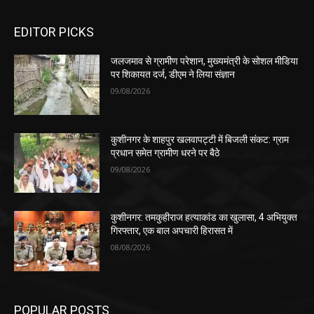
EDITOR PICKS
जलजमाव से ग्रामीण परेशान, मुख्यमंत्री के सोशल मीडिया
पर शिकायत दर्ज, डीएम ने लिया संज्ञान
09/08/2026
कुशीनगर के शाहपुर खलवापट्टी में बिजली संकट: ग्राम
प्रधान समेत ग्रामीण धरने पर बैठे
09/08/2026
कुशीनगर: तमकुहीराज हत्याकांड का खुलासा, 4 अभियुक्त
गिरफ्तार, एक बाल अपचारी हिरासत में
08/08/2026
POPULAR POSTS