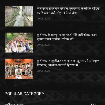
जलजमाव से ग्रामीण परेशान, मुख्यमंत्री के सोशल मीडिया
पर शिकायत दर्ज, डीएम ने लिया संज्ञान
09/08/2026
कुशीनगर के शाहपुर खलवापट्टी में बिजली संकट: ग्राम
प्रधान समेत ग्रामीण धरने पर बैठे
09/08/2026
कुशीनगर: तमकुहीराज हत्याकांड का खुलासा, 4 अभियुक्त
गिरफ्तार, एक बाल अपचारी हिरासत में
08/08/2026
POPULAR CATEGORY
कुशीनगर समाचार
1341