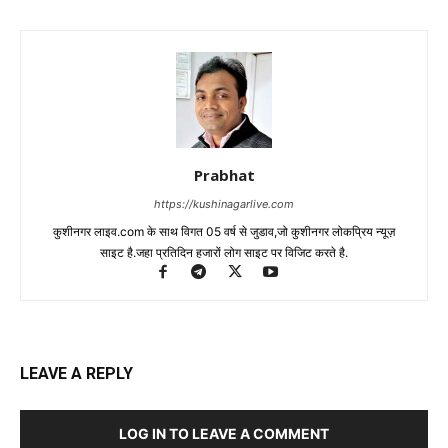
Prabhat
https://kushinagarlive.com
कुशीनगर लाइव.com के साथ विगत 05 वर्ष से जुडाव,जो कुशीनगर लोकप्रिय न्यूज़
साइट है.जहा प्रतिदिन हजारों लोग साइट पर विजिट करते है.
LEAVE A REPLY
LOG IN TO LEAVE A COMMENT