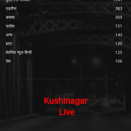
पडरौना
383
कसया
309
प्रदेश
151
अन्य
143
हाटा
130
देवरिया न्यूज़ हिन्दी
125
देश
106