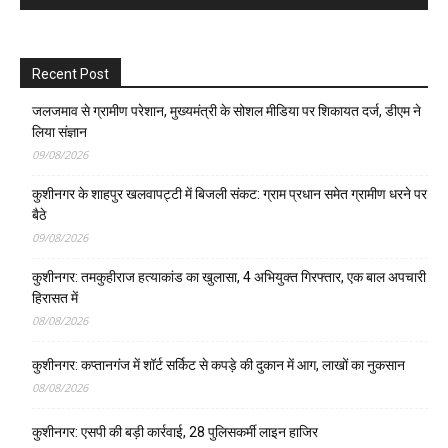
Recent Post
जलजमाव से ग्रामीण परेशान, मुख्यमंत्री के सोशल मीडिया पर शिकायत दर्ज, डीएम ने
लिया संज्ञान
09/08/2026
कुशीनगर के शाहपुर खलवापट्टी में बिजली संकट: ग्राम प्रधान समेत ग्रामीण धरने पर
बैठे
09/08/2026
कुशीनगर: तमकुहीराज हत्याकांड का खुलासा, 4 अभियुक्त गिरफ्तार, एक बाल अपचारी
हिरासत में
08/08/2026
कुशीनगर: कप्तानगंज में शॉर्ट सर्किट से कपड़े की दुकान में आग, लाखों का नुकसान
08/08/2026
कुशीनगर: एसपी की बड़ी कार्रवाई, 28 पुलिसकर्मी लाइन हाजिर