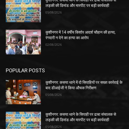
कुशीनगर: कसया थाने के सिपाही पर ढाबा संचालक से
लड़की की डिमांड और मारपीट पर बड़ी कार्यवाही
05/08/2026
कुशीनगर में 14 वर्षीय किशोर आदर्श चौहान की हत्या,
रंगदारी न देने का हत्या का आरोप
02/08/2026
POPULAR POSTS
कुशीनगर: कसया थाने में दो सिपाहियों पर सख्त कार्रवाई के
बाद डीआईजी ने किया औचक निरीक्षण
05/08/2026
कुशीनगर: कसया थाने के सिपाही पर ढाबा संचालक से
लड़की की डिमांड और मारपीट पर बड़ी कार्यवाही
05/08/2026