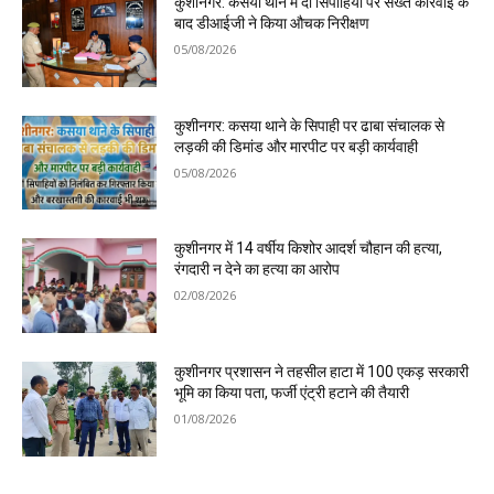
कुशीनगर: कसया थाने में दो सिपाहियों पर सख्त कार्रवाई के
बाद डीआईजी ने किया औचक निरीक्षण
05/08/2026
कुशीनगर: कसया थाने के सिपाही पर ढाबा संचालक से
लड़की की डिमांड और मारपीट पर बड़ी कार्यवाही
05/08/2026
कुशीनगर में 14 वर्षीय किशोर आदर्श चौहान की हत्या,
रंगदारी न देने का हत्या का आरोप
02/08/2026
कुशीनगर प्रशासन ने तहसील हाटा में 100 एकड़ सरकारी
भूमि का किया पता, फर्जी एंट्री हटाने की तैयारी
01/08/2026