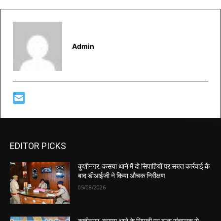
Admin
EDITOR PICKS
कुशीनगर: कसया थाने में दो सिपाहियों पर सख्त कार्रवाई के
बाद डीआईजी ने किया औचक निरीक्षण
05/08/2026