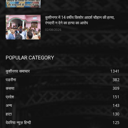
कुशीनगर में 14 वर्षीय किशोर आदर्श चौहान की हत्या,
रंगदारी न देने का हत्या का आरोप
02/08/2026
POPULAR CATEGORY
कुशीनगर समाचार
1341
पडरौना
382
कसया
309
प्रदेश
151
अन्य
143
हाटा
130
देवरिया न्यूज़ हिन्दी
125