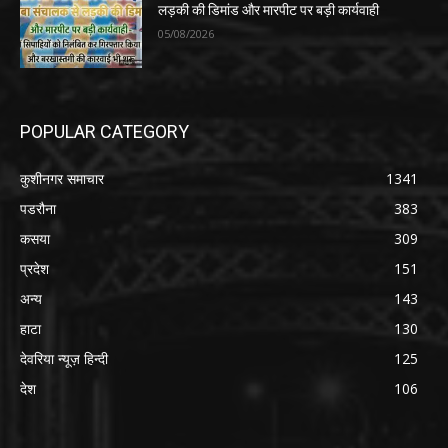
लड़की की डिमांड और मारपीट पर बड़ी कार्यवाही
05/08/2026
POPULAR CATEGORY
कुशीनगर समाचार
1341
पडरौना
383
कसया
309
प्रदेश
151
अन्य
143
हाटा
130
देवरिया न्यूज़ हिन्दी
125
देश
106