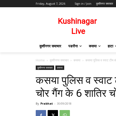
Friday, August 7, 2026
Sign in / Join
कुशीनगर समाचार
कुशीनगर समाचार
पडरौना
कसया
हाटा
Home
कुशीनगर समाचार
कसया
कसया पुलिस व स्वाट टीम की का
कुशीनगर समाचार
कसया
कसया पुलिस व स्वाट टी
चोर गैंग के 6 शातिर च
By
Prabhat
-
30/09/2018