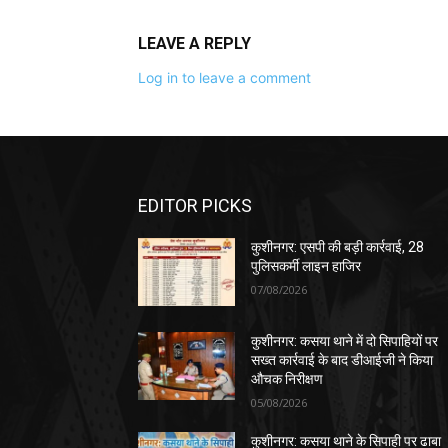
LEAVE A REPLY
Log in to leave a comment
EDITOR PICKS
कुशीनगर: एसपी की बड़ी कार्रवाई, 28
पुलिसकर्मी लाइन हाजिर
07/08/2026
कुशीनगर: कसया थाने में दो सिपाहियों पर
सख्त कार्रवाई के बाद डीआईजी ने किया
औचक निरीक्षण
05/08/2026
कुशीनगर: कसया थाने के सिपाही पर ढाबा