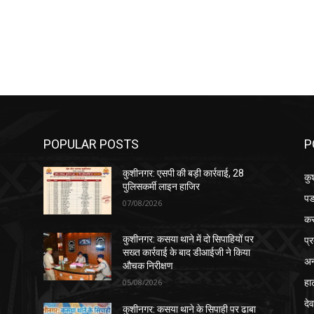
POPULAR POSTS
P
कुशीनगर: एसपी की बड़ी कार्रवाई, 28
कु
पुलिसकर्मी लाइन हाजिर
पड
07/08/2026
क
प्
कुशीनगर: कसया थाने में दो सिपाहियों पर
सख्त कार्रवाई के बाद डीआईजी ने किया
अन
औचक निरीक्षण
हा
05/08/2026
देव
कुशीनगर: कसया थाने के सिपाही पर ढाबा