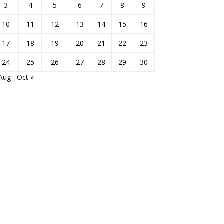
3
4
5
6
7
8
9
10
11
12
13
14
15
16
17
18
19
20
21
22
23
24
25
26
27
28
29
30
 Aug
Oct »