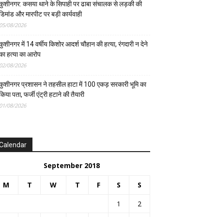
कुशीनगर: कसया थाने के सिपाही पर ढाबा संचालक से लड़की की
डिमांड और मारपीट पर बड़ी कार्यवाही
05/08/2026
कुशीनगर में 14 वर्षीय किशोर आदर्श चौहान की हत्या, रंगदारी न देने
का हत्या का आरोप
02/08/2026
कुशीनगर प्रशासन ने तहसील हाटा में 100 एकड़ सरकारी भूमि का
किया पता, फर्जी एंट्री हटाने की तैयारी
01/08/2026
Calendar
September 2018
M
T
W
T
F
S
S
1
2