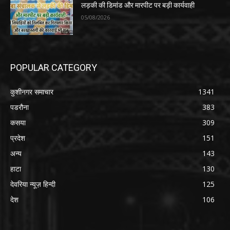
लड़की की डिमांड और मारपीट पर बड़ी कार्यवाही
05/08/2026
POPULAR CATEGORY
कुशीनगर समाचार
1341
पडरौना
383
कसया
309
प्रदेश
151
अन्य
143
हाटा
130
देवरिया न्यूज़ हिन्दी
125
देश
106