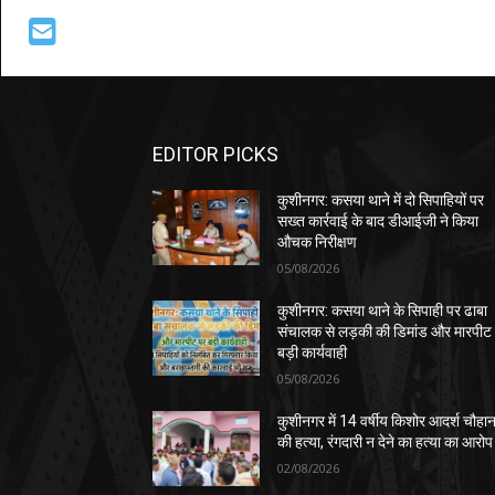
EDITOR PICKS
कुशीनगर: कसया थाने में दो सिपाहियों पर
सख्त कार्रवाई के बाद डीआईजी ने किया
औचक निरीक्षण
05/08/2026
कुशीनगर: कसया थाने के सिपाही पर ढाबा
संचालक से लड़की की डिमांड और मारपीट
बड़ी कार्यवाही
05/08/2026
कुशीनगर में 14 वर्षीय किशोर आदर्श चौहा
की हत्या, रंगदारी न देने का हत्या का आरोप
02/08/2026