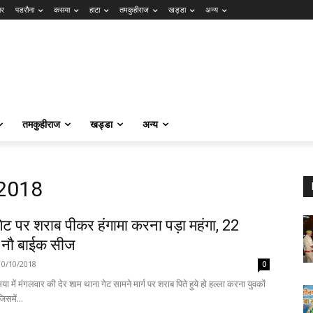
ार
पडरौना
कसया
हाटा
तमकुहीराज
खड्डा
अन्य
तमकुहीराज
खड्डा
अन्य
 2018
गेट पर शराब पीकर हंगामा करना पड़ा महंगा, 22
र नौ बाईक सीज
10/10/2018
0
 में मंगलवार की देर शाम थाना गेट सामने मार्ग पर शराब पिते हुये हो हल्ला करना युवकों
िसमें...