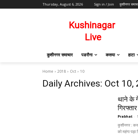
Thursday, August 6, 2026
Sign in / Join
कुशीनगर समाच
कुशीनगर समाचार
पडरौना
कसया
हाटा
Home
2018
Oct
10
Daily Archives: Oct 10,
थाने के 
गिरफ्ता
Prabhat
-
कुशीनगर : कसया
को महंगा पड़ा ज