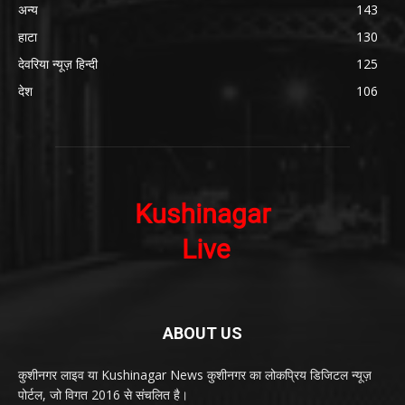
अन्य
143
हाटा
130
देवरिया न्यूज़ हिन्दी
125
देश
106
ABOUT US
कुशीनगर लाइव या Kushinagar News कुशीनगर का लोकप्रिय डिजिटल न्यूज़
पोर्टल, जो विगत 2016 से संचलित है।