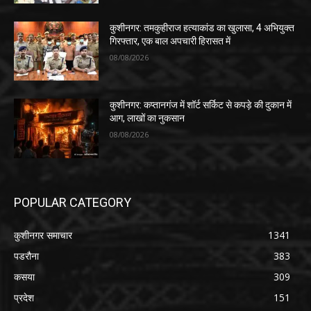
कुशीनगर: तमकुहीराज हत्याकांड का खुलासा, 4 अभियुक्त
गिरफ्तार, एक बाल अपचारी हिरासत में
08/08/2026
कुशीनगर: कप्तानगंज में शॉर्ट सर्किट से कपड़े की दुकान में
आग, लाखों का नुकसान
08/08/2026
POPULAR CATEGORY
कुशीनगर समाचार
1341
पडरौना
383
कसया
309
प्रदेश
151