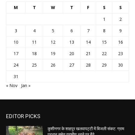
M
T
W
T
F
S
S
1
2
3
4
5
6
7
8
9
10
11
12
13
14
15
16
17
18
19
20
21
22
23
24
25
26
27
28
29
30
31
« Nov
Jan »
EDITOR PICKS
कुशीनगर के शाहपुर खलवापट्टी में बिजली संकट: ग्राम
प्रधान समेत ग्रामीण धरने पर बैठे