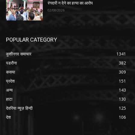
रंगदारी न देने का हत्या का आरोप
02/08/2026
POPULAR CATEGORY
कुशीनगर समाचार
1341
पडरौना
382
कसया
309
प्रदेश
151
अन्य
143
हाटा
130
देवरिया न्यूज़ हिन्दी
125
देश
106