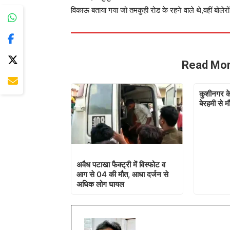
विकाऊ बताया गया जो तमकुही रोड के रहने वाले थे,वहीं बोले
Read Mor
कुशीनगर के
बेरहमी से 
अवैध पटाखा फैक्ट्री में विस्फोट व
आग से 04 की मौत, आधा दर्जन से
अधिक लोग घायल