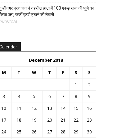
कुशीनगर प्रशासन ने तहसील हाटा में 100 एकड़ सरकारी भूमि का
किया पता, फर्जी एंट्री हटाने की तैयारी
01/08/2026
Calendar
December 2018
M
T
W
T
F
S
S
1
2
3
4
5
6
7
8
9
10
11
12
13
14
15
16
17
18
19
20
21
22
23
24
25
26
27
28
29
30