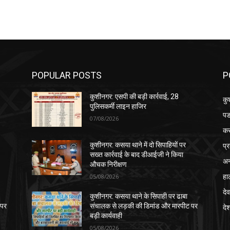
POPULAR POSTS
P
कुशीनगर: एसपी की बड़ी कार्रवाई, 28
कु
पुलिसकर्मी लाइन हाजिर
पड
07/08/2026
क
प्
कुशीनगर: कसया थाने में दो सिपाहियों पर
सख्त कार्रवाई के बाद डीआईजी ने किया
अन
औचक निरीक्षण
हा
05/08/2026
देव
कुशीनगर: कसया थाने के सिपाही पर ढाबा
 पर
संचालक से लड़की की डिमांड और मारपीट पर
दे
बड़ी कार्यवाही
05/08/2026