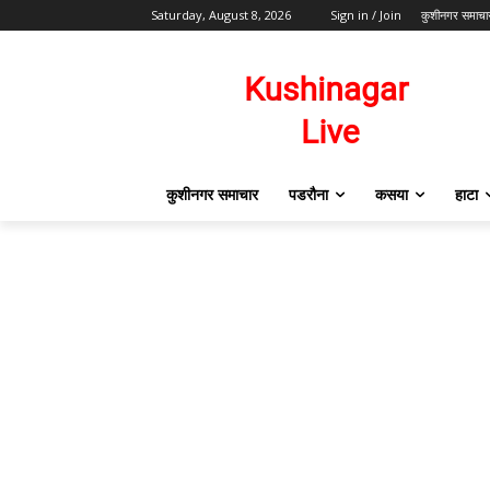
Saturday, August 8, 2026
Sign in / Join
कुशीनगर समाचा
कुशीनगर समाचार
पडरौना
कसया
हाटा