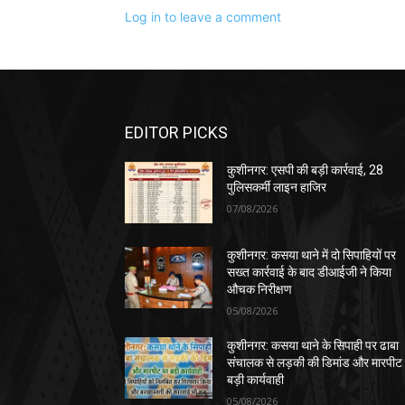
Log in to leave a comment
EDITOR PICKS
कुशीनगर: एसपी की बड़ी कार्रवाई, 28
पुलिसकर्मी लाइन हाजिर
07/08/2026
कुशीनगर: कसया थाने में दो सिपाहियों पर
सख्त कार्रवाई के बाद डीआईजी ने किया
औचक निरीक्षण
05/08/2026
कुशीनगर: कसया थाने के सिपाही पर ढाबा
संचालक से लड़की की डिमांड और मारपीट
बड़ी कार्यवाही
05/08/2026