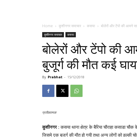
Home
कुशीनगर समाचार
कसया
बोलेरों और टेंपो की आमने साम
कुशीनगर समाचार
कसया
बोलेरों और टेंपो की आ
बुजूर्ग की मौत कई घा
By
Prabhat
-
15/12/2018
प्रतीकात्मक
कुशीनगर
: कसया थाना क्षेत्र के बैरिया चौराहा कसाडा चौक क
जिसमे एक बुजुर्ग की मौत हो गयी तथा अन्य लोगों को हल्की च