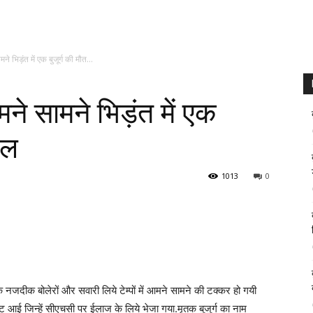
ने भिड़ंत में एक बुजूर्ग की मौत...
मने सामने भिड़ंत में एक
यल
1013
0
े नजदीक बोलेरों और सवारी लिये टेम्पों में आमने सामने की टक्कर हो गयी
ोट आई जिन्हें सीएचसी पर ईलाज के लिये भेजा गया.मृतक बुजुर्ग का नाम