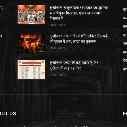
सा,
कुशीनगर: तमकुहीराज हत्याकांड का खुलासा,
कु
4 अभियुक्त गिरफ्तार, एक बाल अपचारी
पड
हिरासत में
08/08/2026
क
प्
़े
कुशीनगर: कप्तानगंज में शॉर्ट सर्किट से कपड़े
की दुकान में आग, लाखों का नुकसान
अन
08/08/2026
हा
देव
कुशीनगर: एसपी की बड़ी कार्रवाई, 28
पुलिसकर्मी लाइन हाजिर
दे
07/08/2026
OUT US
F