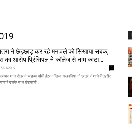
2019
ात्रा ने छेड़छाड़ कर रहे मनचले को सिखाया सबक,
रा का आरोप प्रिंसिपल ने कॉलेज से नाम काटा…
05/01/2019
0
रस्थान थाना क्षेत्र के महात्मा गांधी इंटर कॉलेज सखवनिया की छात्रा ने थाने में तहरीर
ाया है उसके साथ छेड़खानी...