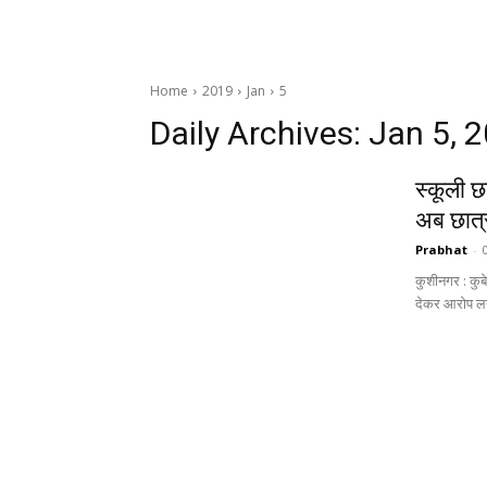
Home
2019
Jan
5
Daily Archives: Jan 5, 
स्कूली छ
अब छात्
Prabhat
-
कुशीनगर : कुबे
देकर आरोप लग