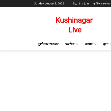
Sunday, August 9, 2026
Sign in / Join
कुशीनगर समाचार
कुशीनगर समाचार
पडरौना
कसया
हाटा