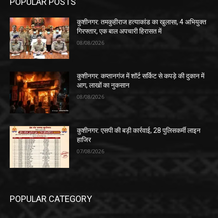
POPULAR POSTS
कुशीनगर: तमकुहीराज हत्याकांड का खुलासा, 4 अभियुक्त
गिरफ्तार, एक बाल अपचारी हिरासत में
08/08/2026
कुशीनगर: कप्तानगंज में शॉर्ट सर्किट से कपड़े की दुकान में
आग, लाखों का नुकसान
08/08/2026
कुशीनगर: एसपी की बड़ी कार्रवाई, 28 पुलिसकर्मी लाइन
हाजिर
07/08/2026
POPULAR CATEGORY