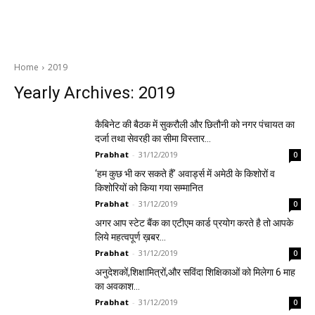
Home
2019
Yearly Archives: 2019
कैबिनेट की बैठक में सुकरौली और छितौनी को नगर पंचायत का
दर्जा तथा सेवरही का सीमा विस्तार…
Prabhat
-
31/12/2019
0
‘हम कुछ भी कर सकते हैं’ अवार्ड्स में अमेठी के किशोरों व
किशोरियों को किया गया सम्मानित
Prabhat
-
31/12/2019
0
अगर आप स्टेट बैंक का एटीएम कार्ड प्रयोग करते है तो आपके
लिये महत्वपूर्ण ख़बर…
Prabhat
-
31/12/2019
0
अनुदेशकों,शिक्षामित्रों,और सविंदा शिक्षिकाओं को मिलेगा 6 माह
का अवकाश…
Prabhat
-
31/12/2019
0