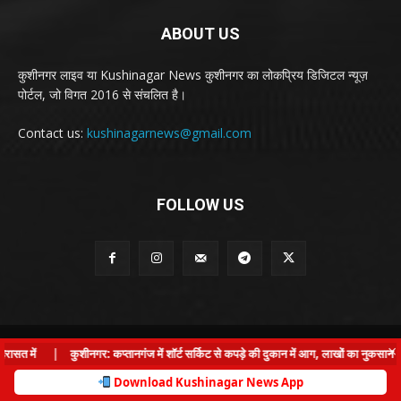
ABOUT US
कुशीनगर लाइव या Kushinagar News कुशीनगर का लोकप्रिय डिजिटल न्यूज़
पोर्टल, जो विगत 2016 से संचलित है।
Contact us:
kushinagarnews@gmail.com
FOLLOW US
© Kushinagar Live - 2022
×
त में
|
कुशीनगर: कप्तानगंज में शॉर्ट सर्किट से कपड़े की दुकान में आग, लाखों का नुकसान
Home
About us
Privacy Policy
Contact us
Download Kushinagar News App