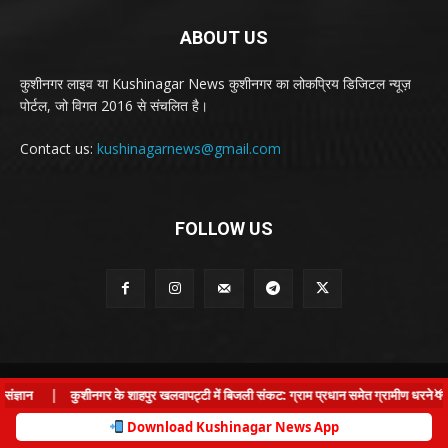
ABOUT US
कुशीनगर लाइव या Kushinagar News कुशीनगर का लोकप्रिय डिजिटल न्यूज़
पोर्टल, जो विगत 2016 से संचलित है।
Contact us:
kushinagarnews@gmail.com
FOLLOW US
© Kushinagar Live - 2022
×
्ञान
|
कुशीनगर के शाहपुर खलवापट्टी में बिजली संकट: ग्राम प्रधान समेत ग्रामीण धरने पर बैठ
Home
About us
Privacy Policy
Contact us
Download Kushinagar News App