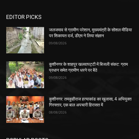
EDITOR PICKS
जलजमाव से ग्रामीण परेशान, मुख्यमंत्री के सोशल मीडिया
पर शिकायत दर्ज, डीएम ने लिया संज्ञान
09/08/2026
कुशीनगर के शाहपुर खलवापट्टी में बिजली संकट: ग्राम
प्रधान समेत ग्रामीण धरने पर बैठे
09/08/2026
कुशीनगर: तमकुहीराज हत्याकांड का खुलासा, 4 अभियुक्त
गिरफ्तार, एक बाल अपचारी हिरासत में
08/08/2026