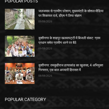
POPULAR POSTS
जलजमाव से ग्रामीण परेशान, मुख्यमंत्री के सोशल मीडिया
पर शिकायत दर्ज, डीएम ने लिया संज्ञान
09/08/2026
कुशीनगर के शाहपुर खलवापट्टी में बिजली संकट: ग्राम
प्रधान समेत ग्रामीण धरने पर बैठे
09/08/2026
कुशीनगर: तमकुहीराज हत्याकांड का खुलासा, 4 अभियुक्त
गिरफ्तार, एक बाल अपचारी हिरासत में
08/08/2026
POPULAR CATEGORY