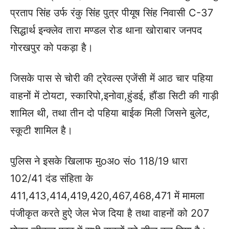
प्रताप सिंह उर्फ रंकु सिंह पुत्र पीयूष सिंह निवासी C-37
सिद्धार्थ इन्क्लेव तारा मण्डल रोड थाना खोराबार जनपद
गोरखपुर को पकड़ा है।
जिसके पास से चोरी की ट्रेवल्स एजेंसी में आठ चार पहिया
वाहनों में टोयटा, स्कारिपो,इनोवा,हुंडई, हौंडा सिटी की गाड़ी
शामिल थी, तथा तीन दो पहिया बाईक मिली जिसने बुलेट,
स्कूटी शामिल है।
पुलिस ने इसके खिलाफ मुoअo संo 118/19 धारा
102/41 दंड संहिता के
411,413,414,419,420,467,468,471 में मामला
पंजीकृत करते हुऐ जेल भेज दिया है तथा वाहनों को 207