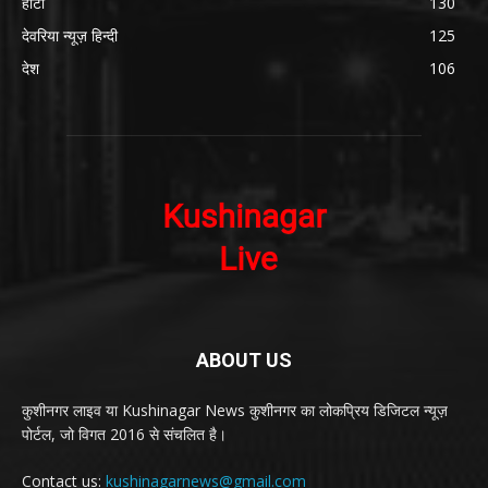
हाटा
130
देवरिया न्यूज़ हिन्दी
125
देश
106
ABOUT US
कुशीनगर लाइव या Kushinagar News कुशीनगर का लोकप्रिय डिजिटल न्यूज़
पोर्टल, जो विगत 2016 से संचलित है।
Contact us:
kushinagarnews@gmail.com