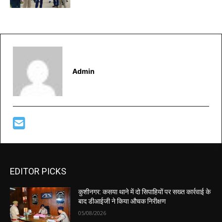
Admin
EDITOR PICKS
कुशीनगर: कसया थाने में दो सिपाहियों पर सख्त कार्रवाई के
बाद डीआईजी ने किया औचक निरीक्षण
05/08/2026