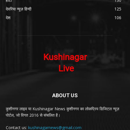
हाटा
130
देवरिया न्यूज़ हिन्दी
125
देश
106
ABOUT US
कुशीनगर लाइव या Kushinagar News कुशीनगर का लोकप्रिय डिजिटल न्यूज़
पोर्टल, जो विगत 2016 से संचलित है।
Contact us:
kushinagarnews@gmail.com