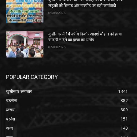
लड़की की डिमांड और मारपीट पर बड़ी कार्यवाही
05/08/2026
कुशीनगर में 14 वर्षीय किशोर आदर्श चौहान की हत्या,
रंगदारी न देने का हत्या का आरोप
02/08/2026
POPULAR CATEGORY
कुशीनगर समाचार
1341
पडरौना
382
कसया
309
प्रदेश
151
अन्य
143