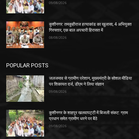
09/08/2026
कुशीनगर: तमकुहीराज हत्याकांड का खुलासा, 4 अभियुक्त
गिरफ्तार, एक बाल अपचारी हिरासत में
08/08/2026
POPULAR POSTS
जलजमाव से ग्रामीण परेशान, मुख्यमंत्री के सोशल मीडिया
पर शिकायत दर्ज, डीएम ने लिया संज्ञान
09/08/2026
कुशीनगर के शाहपुर खलवापट्टी में बिजली संकट: ग्राम
प्रधान समेत ग्रामीण धरने पर बैठे
09/08/2026