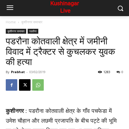
Home
कुशीनगर समाचार
कुशीनगर समाचार
पडरौना
पडरौना कोतवाली क्षेत्र में जमीनी
विवाद में ट्रैक्टर से कुचलकर युवक
की हत्या
By
Prabhat
-
03/02/2019
1283
0
कुशीनगर
: पडरौना कोतवाली क्षेत्र के गाँव पचफेडा में
उमेश चौहान और लछमी प्रजापति के बीच पट्टे की भूमि