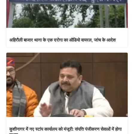
अहिरौली बाजार थाना के एक दरोगा का ऑडियो वायरल, जांच के आदेश
कुशीनागर में नए स्टांप कार्यालय को मंजूरी: संपत्ति पंजीकरण सेवाओं में होगा