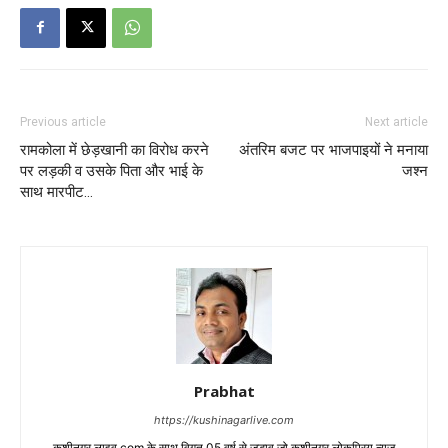
Previous article
Next article
रामकोला में छेड़खानी का विरोध करने
अंतरिम बजट पर भाजपाइयों ने मनाया
पर लड़की व उसके पिता और भाई के
जश्न
साथ मारपीट…
Prabhat
https://kushinagarlive.com
कुशीनगर लाइव.com के साथ विगत 05 वर्ष से जुडाव,जो कुशीनगर लोकप्रिय न्यूज़