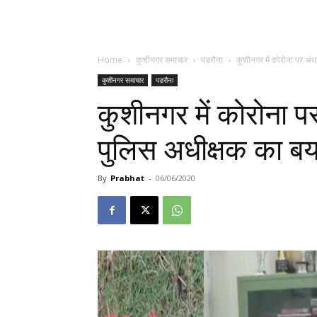
Home
कुशीनगर समाचार
पडरौना
कुशीनगर में कोरोना पर अं
कुशीनगर समाचार
पडरौना
कुशीनगर में कोरोना प
पुलिस अधीक्षक का ब
By
Prabhat
-
06/06/2020