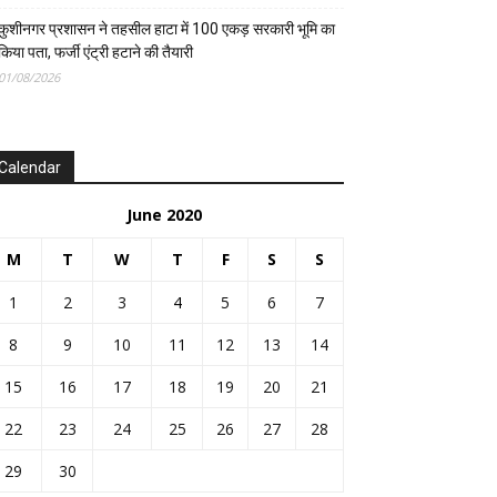
कुशीनगर प्रशासन ने तहसील हाटा में 100 एकड़ सरकारी भूमि का
किया पता, फर्जी एंट्री हटाने की तैयारी
01/08/2026
Calendar
June 2020
M
T
W
T
F
S
S
1
2
3
4
5
6
7
8
9
10
11
12
13
14
15
16
17
18
19
20
21
22
23
24
25
26
27
28
29
30