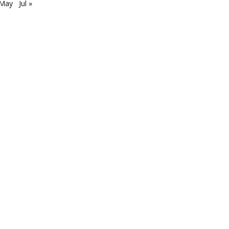
 May
Jul »