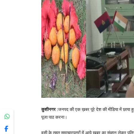
कुशीनगर
:जनपद की एक ख़बर पूरे देश की मीडिया में छाया हुआ
पूजा पाठ करना।
इसी के तहत समाचारपत्रों में आये ख़बर का संज्ञान लेकर पु