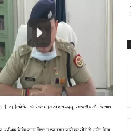
 है।वह है कोरोना को लेकर महिलाओं द्वारा लड्डू,अगरबत्ती व लौंग के साथ
लिस अधीक्षक विनोद कुमार मिश्र ने एक बयान जारी कर लोगों से अपील किया