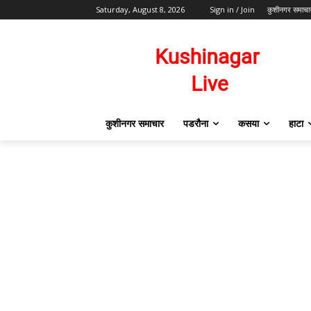
Saturday, August 8, 2026
Sign in / Join
कुशीनगर समाचा
कुशीनगर समाचार
पडरौना
कसया
हाटा