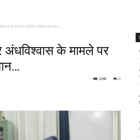
धविश्वास के मामले पर पुलिस अधीक्षक का बयान…
र अंधविश्वास के मामले पर
यान…
2360
0