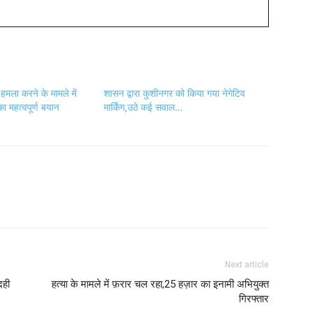
 हमला करने के मामले में
शासन द्वारा कुशीनगर को किया गया नेगेटिव
ा महत्वपूर्ण बयान
मार्किंग,उठे कई सवाल…
Next article
दही
हत्या के मामले में फ़रार चल रहा,25 हज़ार का इनामी अभियुक्त
गिरफ्तार