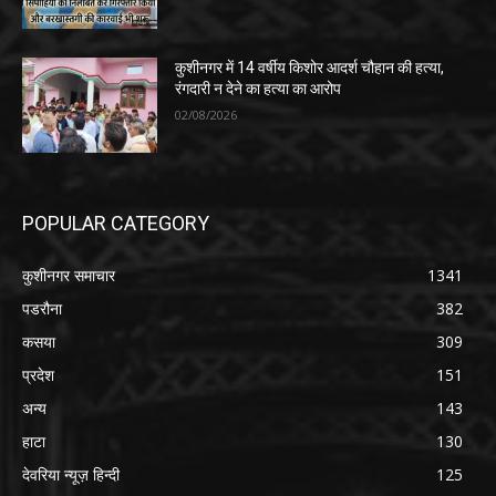
कुशीनगर में 14 वर्षीय किशोर आदर्श चौहान की हत्या,
रंगदारी न देने का हत्या का आरोप
02/08/2026
POPULAR CATEGORY
कुशीनगर समाचार
1341
पडरौना
382
कसया
309
प्रदेश
151
अन्य
143
हाटा
130
देवरिया न्यूज़ हिन्दी
125