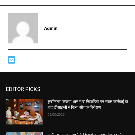
Admin
EDITOR PICKS
कुशीनगर: कसया थाने में दो सिपाहियों पर सख्त कार्रवाई के
बाद डीआईजी ने किया औचक निरीक्षण
05/08/2026