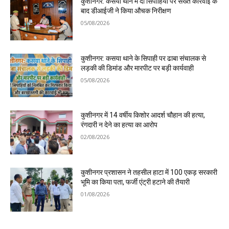
कुशीनगर: कसया थाने में दो सिपाहियों पर सख्त कार्रवाई के
बाद डीआईजी ने किया औचक निरीक्षण
05/08/2026
कुशीनगर: कसया थाने के सिपाही पर ढाबा संचालक से
लड़की की डिमांड और मारपीट पर बड़ी कार्यवाही
05/08/2026
कुशीनगर में 14 वर्षीय किशोर आदर्श चौहान की हत्या,
रंगदारी न देने का हत्या का आरोप
02/08/2026
कुशीनगर प्रशासन ने तहसील हाटा में 100 एकड़ सरकारी
भूमि का किया पता, फर्जी एंट्री हटाने की तैयारी
01/08/2026