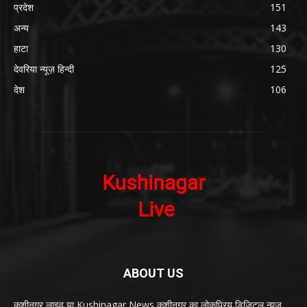
प्रदेश
151
अन्य
143
हाटा
130
देवरिया न्यूज़ हिन्दी
125
देश
106
ABOUT US
कुशीनगर लाइव या Kushinagar News कुशीनगर का लोकप्रिय डिजिटल न्यूज़