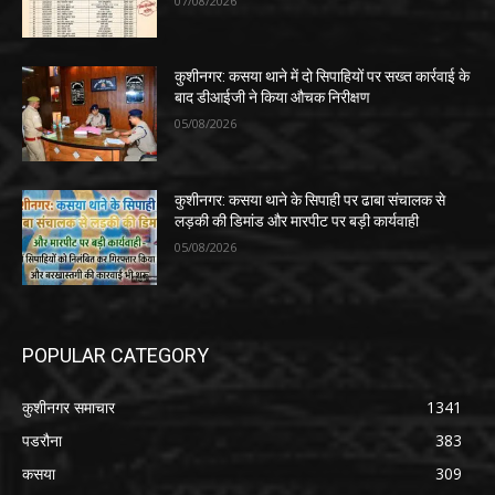
07/08/2026
कुशीनगर: कसया थाने में दो सिपाहियों पर सख्त कार्रवाई के
बाद डीआईजी ने किया औचक निरीक्षण
05/08/2026
कुशीनगर: कसया थाने के सिपाही पर ढाबा संचालक से
लड़की की डिमांड और मारपीट पर बड़ी कार्यवाही
05/08/2026
POPULAR CATEGORY
कुशीनगर समाचार
1341
पडरौना
383
कसया
309