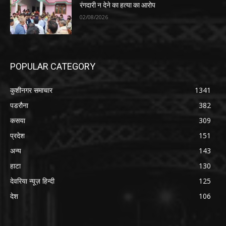
रंगदारी न देने का हत्या का आरोप
02/08/2026
POPULAR CATEGORY
कुशीनगर समाचार
1341
पडरौना
382
कसया
309
प्रदेश
151
अन्य
143
हाटा
130
देवरिया न्यूज़ हिन्दी
125
देश
106