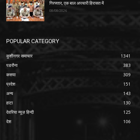
गिरफ्तार, एक बाल अपचारी हिरासत में
08/08/2026
POPULAR CATEGORY
कुशीनगर समाचार
1341
पडरौना
383
कसया
309
प्रदेश
151
अन्य
143
हाटा
130
देवरिया न्यूज़ हिन्दी
125
देश
106