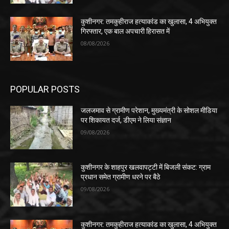
कुशीनगर: तमकुहीराज हत्याकांड का खुलासा, 4 अभियुक्त
गिरफ्तार, एक बाल अपचारी हिरासत में
08/08/2026
POPULAR POSTS
जलजमाव से ग्रामीण परेशान, मुख्यमंत्री के सोशल मीडिया
पर शिकायत दर्ज, डीएम ने लिया संज्ञान
09/08/2026
कुशीनगर के शाहपुर खलवापट्टी में बिजली संकट: ग्राम
प्रधान समेत ग्रामीण धरने पर बैठे
09/08/2026
कुशीनगर: तमकुहीराज हत्याकांड का खुलासा, 4 अभियुक्त