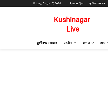
Friday, August 7, 2026
Sign in / Join
कुशीनगर समाचार
कुशीनगर समाचार
पडरौना
कसया
हाटा