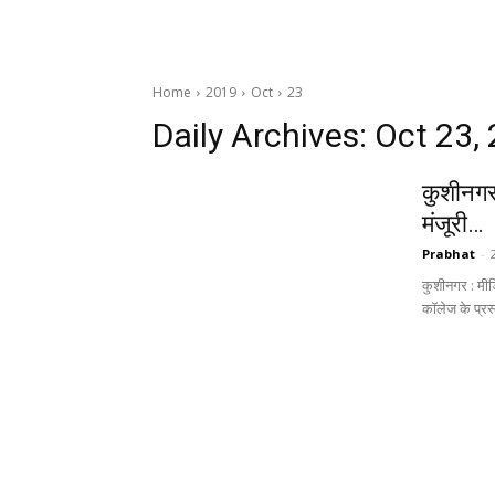
Home
2019
Oct
23
Daily Archives: Oct 23,
कुशीनगर 
मंजूरी…
Prabhat
-
कुशीनगर : मीड
कॉलेज के प्रस्