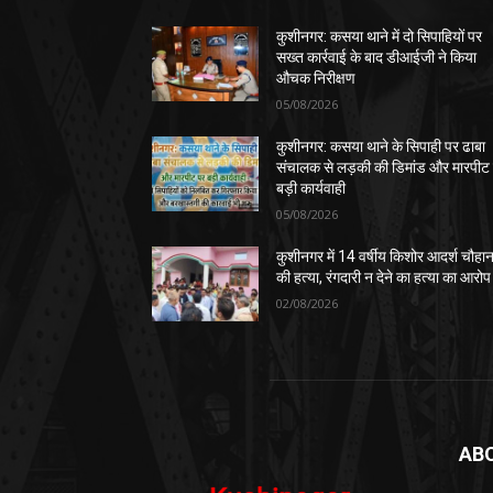
कुशीनगर: कसया थाने में दो सिपाहियों पर
सख्त कार्रवाई के बाद डीआईजी ने किया
औचक निरीक्षण
05/08/2026
कुशीनगर: कसया थाने के सिपाही पर ढाबा
संचालक से लड़की की डिमांड और मारपीट
बड़ी कार्यवाही
05/08/2026
कुशीनगर में 14 वर्षीय किशोर आदर्श चौहा
की हत्या, रंगदारी न देने का हत्या का आरोप
02/08/2026
AB