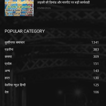
लड़की की डिमांड और मारपीट पर बड़ी कार्यवाही
05/08/2026
POPULAR CATEGORY
कुशीनगर समाचार
1341
पडरौना
383
कसया
309
प्रदेश
151
अन्य
143
हाटा
130
देवरिया न्यूज़ हिन्दी
125
देश
106