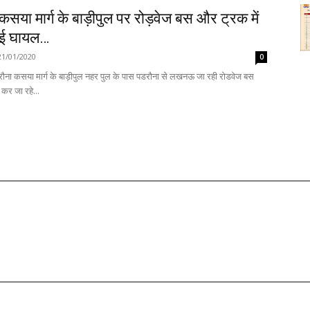
सया मार्ग के बाड़ीपुल पर रोड़वेज बस और ट्रक में
कई घायल…
21/01/2020
0
ौना कसया मार्ग के बाड़ीपुल नहर पुल के पास पडरौना से लखनऊ जा रही रोडवेज बस
कर जा रहे...