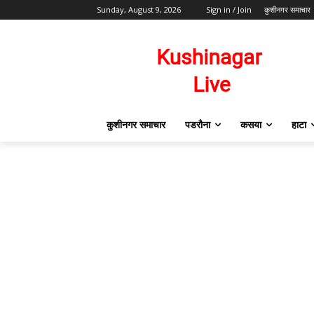
Sunday, August 9, 2026
Sign in / Join
कुशीनगर समाचार
कुशीनगर समाचार
पडरौना
कसया
हाटा