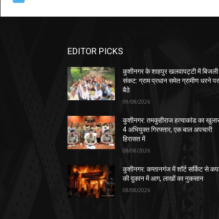
EDITOR PICKS
कुशीनगर के शाहपुर खलवापट्टी में बिजली
संकट: ग्राम प्रधान समेत ग्रामीण धरने प
बैठे
09/08/2026
कुशीनगर: तमकुहीराज हत्याकांड का खुला
4 अभियुक्त गिरफ्तार, एक बाल अपचारी
हिरासत में
08/08/2026
कुशीनगर: कप्तानगंज में शॉर्ट सर्किट से कपड
की दुकान में आग, लाखों का नुकसान
08/08/2026