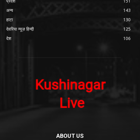
प्रदेश
151
अन्य
143
हाटा
130
देवरिया न्यूज़ हिन्दी
125
देश
106
ABOUT US