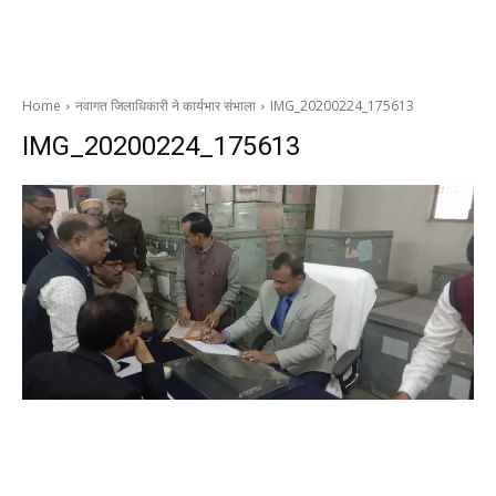
Home
नवागत जिलाधिकारी ने कार्यभार संभाला
IMG_20200224_175613
IMG_20200224_175613