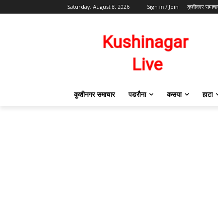
Saturday, August 8, 2026
Sign in / Join
कुशीनगर समाचा
कुशीनगर समाचार
पडरौना
कसया
हाटा