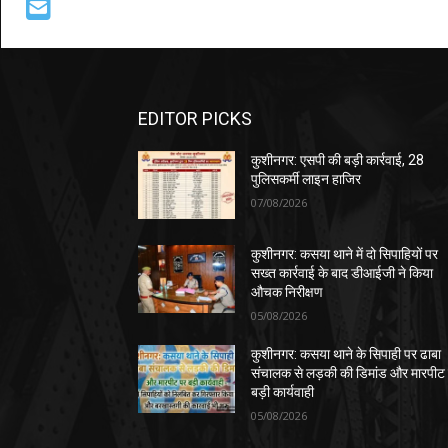
EDITOR PICKS
कुशीनगर: एसपी की बड़ी कार्रवाई, 28
पुलिसकर्मी लाइन हाजिर
07/08/2026
कुशीनगर: कसया थाने में दो सिपाहियों पर
सख्त कार्रवाई के बाद डीआईजी ने किया
औचक निरीक्षण
05/08/2026
कुशीनगर: कसया थाने के सिपाही पर ढाबा
संचालक से लड़की की डिमांड और मारपीट
बड़ी कार्यवाही
05/08/2026