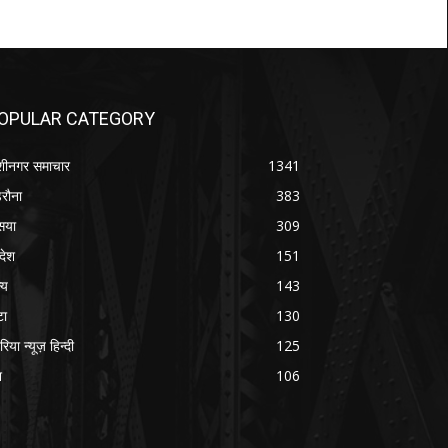
OPULAR CATEGORY
शीनगर समाचार
1341
रौना
383
सया
309
रदेश
151
्य
143
टा
130
रिया न्यूज़ हिन्दी
125
श
106