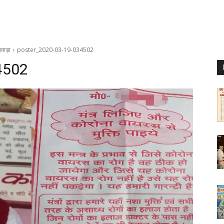
 पकड़ा
poster_2020-03-19-034502
4502