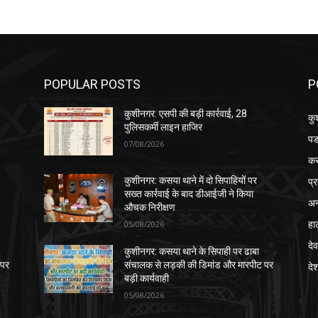
POPULAR POSTS
P
कुशीनगर: एसपी की बड़ी कार्रवाई, 28
कु
पुलिसकर्मी लाइन हाजिर
पड
07/08/2026
क
प्
कुशीनगर: कसया थाने में दो सिपाहियों पर
सख्त कार्रवाई के बाद डीआईजी ने किया
अन
औचक निरीक्षण
हा
05/08/2026
देव
कुशीनगर: कसया थाने के सिपाही पर ढाबा
 पर
संचालक से लड़की की डिमांड और मारपीट पर
दे
बड़ी कार्यवाही
05/08/2026