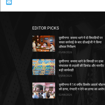
EDITOR PICKS
कुशीनगर: कसया थाने में दो सिपाहियों पर
सख्त कार्रवाई के बाद डीआईजी ने किया
औचक निरीक्षण
05/08/2026
कुशीनगर: कसया थाने के सिपाही पर ढाबा
संचालक से लड़की की डिमांड और मारपीट
बड़ी कार्यवाही
05/08/2026
कुशीनगर में 14 वर्षीय किशोर आदर्श चौहा
की हत्या, रंगदारी न देने का हत्या का आरोप
02/08/2026