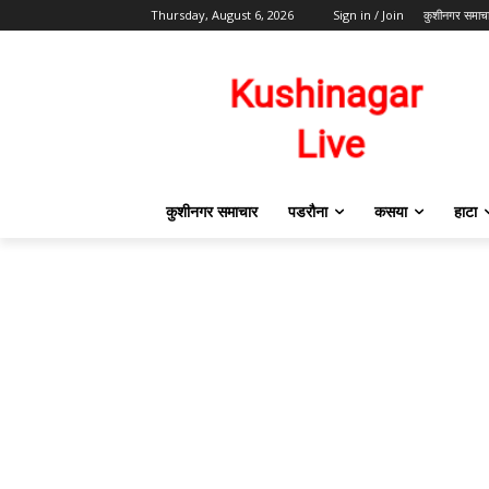
Thursday, August 6, 2026
Sign in / Join
कुशीनगर समाच
कुशीनगर समाचार
पडरौना
कसया
हाटा