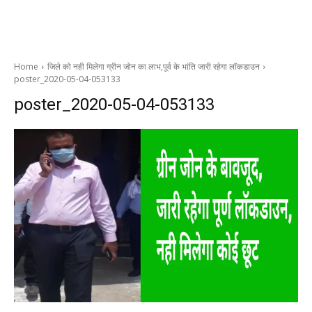
Home
जिले को नही मिलेगा ग्रीन जोन का लाभ,पूर्व के भांति जारी रहेगा लॉकडाउन
poster_2020-05-04-053133
poster_2020-05-04-053133