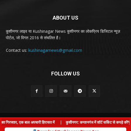
ABOUT US
कुशीनगर लाइव या Kushinagar News कुशीनगर का लोकप्रिय डिजिटल न्यूज़
पोर्टल, जो विगत 2016 से संचलित है।
Contact us:
kushinagarnews@gmail.com
FOLLOW US
© Kushinagar Live - 2022
×
 गिरफ्तार, एक बाल अपचारी हिरासत में
|
कुशीनगर: कप्तानगंज में शॉर्ट सर्किट से कपड़े की दु
Home
About us
Privacy Policy
Contact us