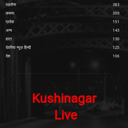
पडरौना
383
कसया
309
प्रदेश
151
अन्य
143
हाटा
130
देवरिया न्यूज़ हिन्दी
125
देश
106