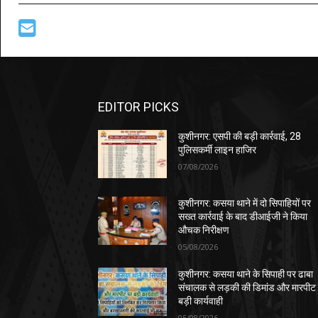
EDITOR PICKS
कुशीनगर: एसपी की बड़ी कार्रवाई, 28
पुलिसकर्मी लाइन हाजिर
07/08/2026
कुशीनगर: कसया थाने में दो सिपाहियों पर
सख्त कार्रवाई के बाद डीआईजी ने किया
औचक निरीक्षण
05/08/2026
कुशीनगर: कसया थाने के सिपाही पर ढाबा
संचालक से लड़की की डिमांड और मारपीट
बड़ी कार्यवाही
05/08/2026