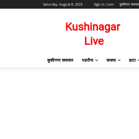
Saturday, August 8, 2026
Sign in / Join
कुशीनगर समाचा
कुशीनगर समाचार
पडरौना
कसया
हाटा