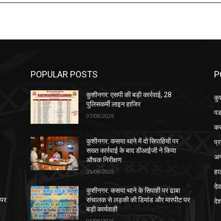
POPULAR POSTS
P
कुशीनगर: एसपी की बड़ी कार्रवाई, 28
कु
पुलिसकर्मी लाइन हाजिर
पड
07/08/2026
क
प्
कुशीनगर: कसया थाने में दो सिपाहियों पर
सख्त कार्रवाई के बाद डीआईजी ने किया
अन
औचक निरीक्षण
हा
05/08/2026
देव
कुशीनगर: कसया थाने के सिपाही पर ढाबा
 पर
संचालक से लड़की की डिमांड और मारपीट पर
दे
बड़ी कार्यवाही
05/08/2026