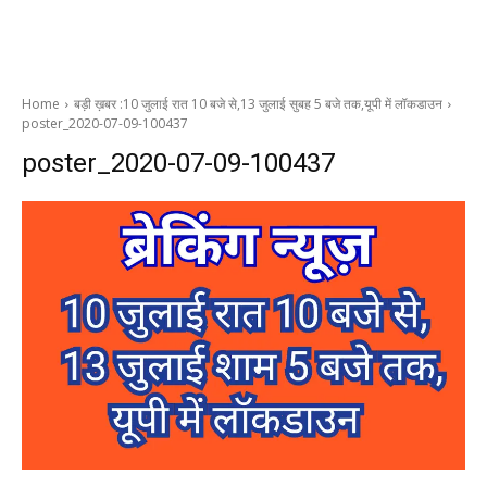
Home
बड़ी ख़बर :10 जुलाई रात 10 बजे से,13 जुलाई सुबह 5 बजे तक,यूपी में लॉकडाउन
poster_2020-07-09-100437
poster_2020-07-09-100437