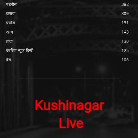
पडरौना
382
कसया
309
प्रदेश
151
अन्य
143
हाटा
130
देवरिया न्यूज़ हिन्दी
125
देश
106