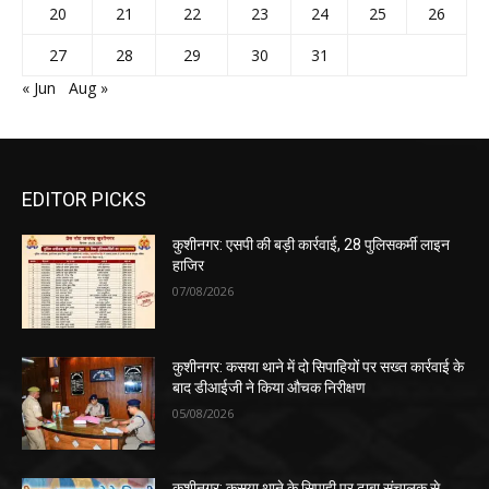
20
21
22
23
24
25
26
27
28
29
30
31
« Jun
Aug »
EDITOR PICKS
कुशीनगर: एसपी की बड़ी कार्रवाई, 28 पुलिसकर्मी लाइन
हाजिर
07/08/2026
कुशीनगर: कसया थाने में दो सिपाहियों पर सख्त कार्रवाई के
बाद डीआईजी ने किया औचक निरीक्षण
05/08/2026
कुशीनगर: कसया थाने के सिपाही पर ढाबा संचालक से