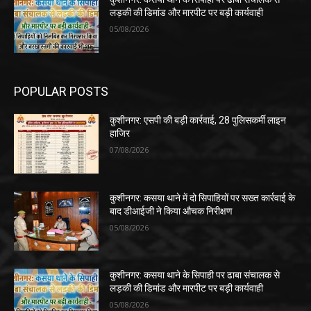
लड़की की डिमांड और मारपीट पर बड़ी कार्यवाही
05/08/2026
POPULAR POSTS
कुशीनगर: एसपी की बड़ी कार्रवाई, 28 पुलिसकर्मी लाइन
हाजिर
07/08/2026
कुशीनगर: कसया थाने में दो सिपाहियों पर सख्त कार्रवाई के
बाद डीआईजी ने किया औचक निरीक्षण
05/08/2026
कुशीनगर: कसया थाने के सिपाही पर ढाबा संचालक से
लड़की की डिमांड और मारपीट पर बड़ी कार्यवाही
05/08/2026