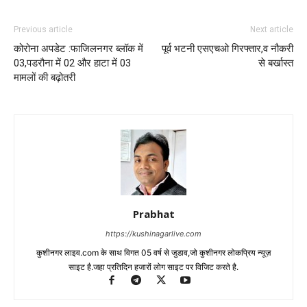
Previous article
Next article
कोरोना अपडेट :फाजिलनगर ब्लॉक में
पूर्व भटनी एसएचओ गिरफ्तार,व नौकरी
03,पडरौना में 02 और हाटा में 03
से बर्खास्त
मामलों की बढ़ोतरी
Prabhat
https://kushinagarlive.com
कुशीनगर लाइव.com के साथ विगत 05 वर्ष से जुडाव,जो कुशीनगर लोकप्रिय न्यूज़
साइट है.जहा प्रतिदिन हजारों लोग साइट पर विजिट करते है.