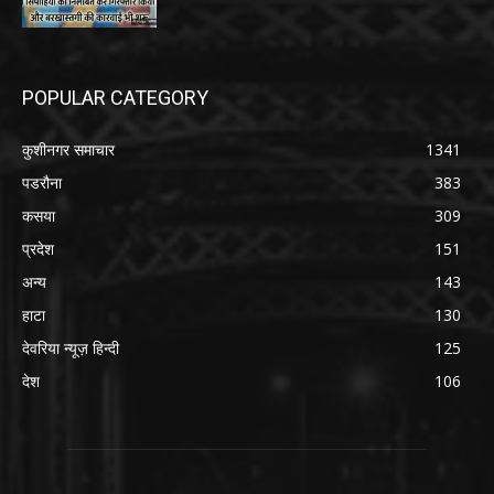
POPULAR CATEGORY
कुशीनगर समाचार
1341
पडरौना
383
कसया
309
प्रदेश
151
अन्य
143
हाटा
130
देवरिया न्यूज़ हिन्दी
125
देश
106