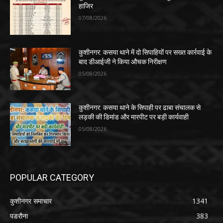
हाजिर
07/08/2026
कुशीनगर: कसया थाने में दो सिपाहियों पर सख्त कार्रवाई के
बाद डीआईजी ने किया औचक निरीक्षण
05/08/2026
कुशीनगर: कसया थाने के सिपाही पर ढाबा संचालक से
लड़की की डिमांड और मारपीट पर बड़ी कार्यवाही
05/08/2026
POPULAR CATEGORY
कुशीनगर समाचार
1341
पडरौना
383