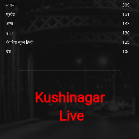
कसया
309
प्रदेश
151
अन्य
143
हाटा
130
देवरिया न्यूज़ हिन्दी
125
देश
106