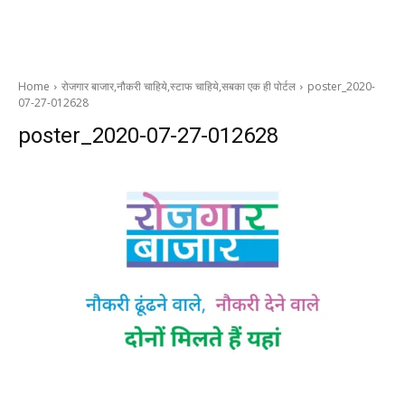
Home
रोजगार बाजार,नौकरी चाहिये,स्टाफ चाहिये,सबका एक ही पोर्टल
poster_2020-
07-27-012628
poster_2020-07-27-012628