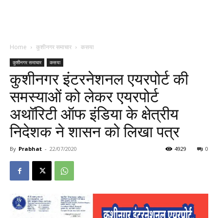
Home
कुशीनगर समाचार
कसया
कुशीनगर समाचार
कसया
कुशीनगर इंटरनेशनल एयरपोर्ट की
समस्याओं को लेकर एयरपोर्ट
अथॉरिटी ऑफ इंडिया के क्षेत्रीय
निदेशक ने शासन को लिखा पत्र
By
Prabhat
-
22/07/2020
4929
0