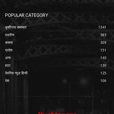
POPULAR CATEGORY
कुशीनगर समाचार
1341
पडरौना
383
कसया
309
प्रदेश
151
अन्य
143
हाटा
130
देवरिया न्यूज़ हिन्दी
125
देश
106