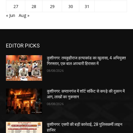
27
28
29
30
31
« Jun
Aug »
EDITOR PICKS
कुशीनगर: तमकुहीराज हत्याकांड का खुलासा, 4 अभियुक्त
गिरफ्तार, एक बाल अपचारी हिरासत में
08/08/2026
कुशीनगर: कप्तानगंज में शॉर्ट सर्किट से कपड़े की दुकान में
आग, लाखों का नुकसान
08/08/2026
कुशीनगर: एसपी की बड़ी कार्रवाई, 28 पुलिसकर्मी लाइन
हाजिर