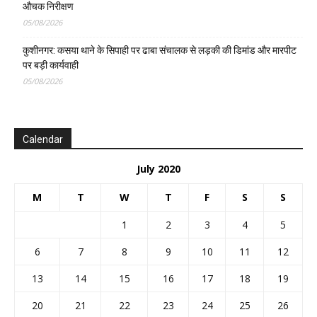
औचक निरीक्षण
05/08/2026
कुशीनगर: कसया थाने के सिपाही पर ढाबा संचालक से लड़की की डिमांड और मारपीट
पर बड़ी कार्यवाही
05/08/2026
Calendar
July 2020
M
T
W
T
F
S
S
1
2
3
4
5
6
7
8
9
10
11
12
13
14
15
16
17
18
19
20
21
22
23
24
25
26