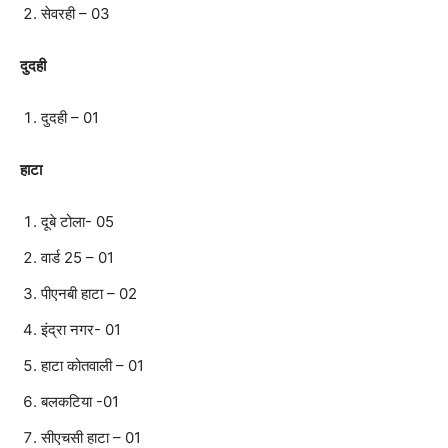
सेवरही – 03
दुदही
दुदही – 01
हाटा
दूबे टोला- 05
वार्ड 25 – 01
पीएनबी हाटा – 02
इंद्रा नगर- 01
हाटा कोतवाली – 01
बलकटिया -01
सीएचसी हाटा – 01