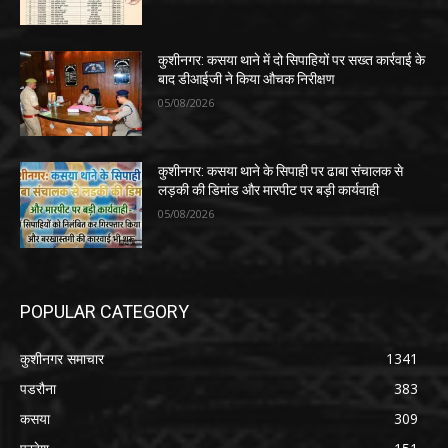
कुशीनगर: कसया थाने में दो सिपाहियों पर सख्त कार्रवाई के
बाद डीआईजी ने किया औचक निरीक्षण
05/08/2026
कुशीनगर: कसया थाने के सिपाही पर ढाबा संचालक से
लड़की की डिमांड और मारपीट पर बड़ी कार्यवाही
05/08/2026
POPULAR CATEGORY
कुशीनगर समाचार
1341
पडरौना
383
कसया
309