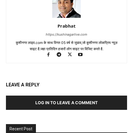
Prabhat
https://kushinagarlive.com
कुशीनगर लाइव.com के साथ विगत 05 वर्ष से जुडाव,जो कुशीनगर लोकप्रिय न्यूज़
साइट है.जहा प्रतिदिन हजारों लोग साइट पर विजिट करते है.
LEAVE A REPLY
LOG IN TO LEAVE A COMMENT
Recent Post