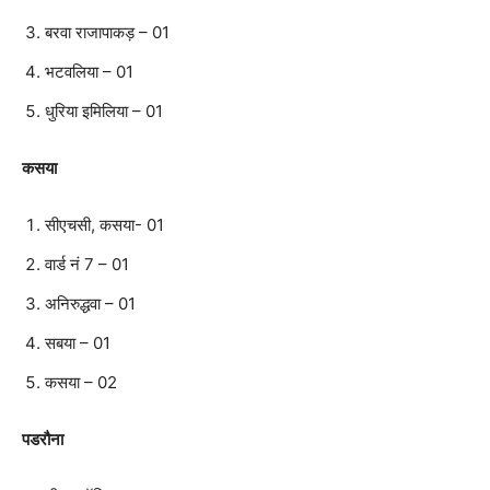
बरवा राजापाकड़ – 01
भटवलिया – 01
धुरिया इमिलिया – 01
कसया
सीएचसी, कसया- 01
वार्ड नं 7 – 01
अनिरुद्धवा – 01
सबया – 01
कसया – 02
पडरौना