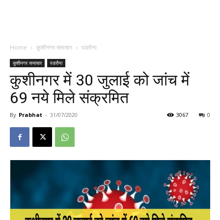
Home
कुशीनगर समाचार
पडरौना
कुशीनगर समाचार
पडरौना
कुशीनगर में 30 जुलाई को जांच में
69 नये मिले संक्रमित
By
Prabhat
-
31/07/2020
3067
0