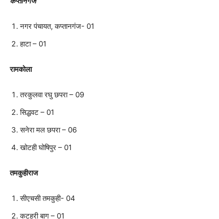
कप्तानगंज
नगर पंचायत, कप्तानगंज- 01
हाटा – 01
रामकोला
तरकुलवा रघु छपरा – 09
सिद्धवट – 01
सनेरा मल छपरा – 06
खोटही घोषिपुर – 01
तमकुहीराज
सीएचसी तमकुही- 04
कटहरी बाग – 01