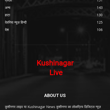
प्रदेश
151
अन्य
143
हाटा
130
देवरिया न्यूज़ हिन्दी
125
देश
106
ABOUT US
कुशीनगर लाइव या Kushinagar News कुशीनगर का लोकप्रिय डिजिटल न्यूज़