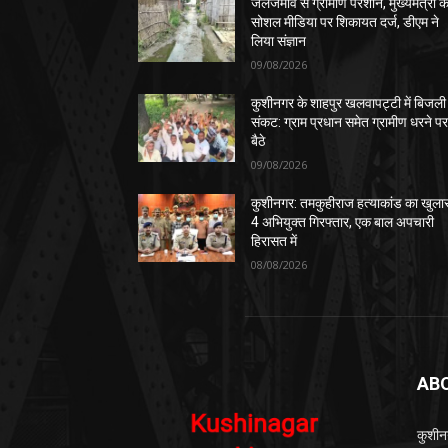
जलजमाव से ग्रामीण परेशान, मुख्यमंत्री क
सोशल मीडिया पर शिकायत दर्ज, डीएम ने
लिया संज्ञान
09/08/2026
कुशीनगर के शाहपुर खलवापट्टी में बिजली
संकट: ग्राम प्रधान समेत ग्रामीण धरने प
बैठे
09/08/2026
कुशीनगर: तमकुहीराज हत्याकांड का खुला
4 अभियुक्त गिरफ्तार, एक बाल अपचारी
हिरासत में
08/08/2026
AB
कुशीन