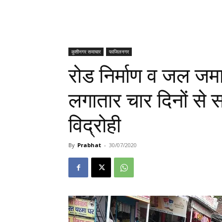
कुशीनगर समाचार
फाजिलनगर
रोड निर्माण व जल जमा
लगातार चार दिनों से
विद्रोही
By
Prabhat
-
30/07/2020