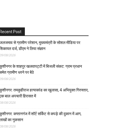
Recent Post
जलजमाव से ग्रामीण परेशान, मुख्यमंत्री के सोशल मीडिया पर
शिकायत दर्ज, डीएम ने लिया संज्ञान
09/08/2026
कुशीनगर के शाहपुर खलवापट्टी में बिजली संकट: ग्राम प्रधान
समेत ग्रामीण धरने पर बैठे
09/08/2026
कुशीनगर: तमकुहीराज हत्याकांड का खुलासा, 4 अभियुक्त गिरफ्तार,
एक बाल अपचारी हिरासत में
08/08/2026
कुशीनगर: कप्तानगंज में शॉर्ट सर्किट से कपड़े की दुकान में आग,
लाखों का नुकसान
08/08/2026