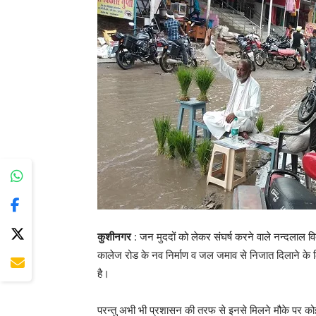
कुशीनगर
: जन मुददों को लेकर संघर्ष करने वाले नन्दलाल व
कालेज रोड के नव निर्माण व जल जमाव से निजात दिलाने के ल
है।
परन्तु अभी भी प्रशासन की तरफ से इनसे मिलने मौके पर क