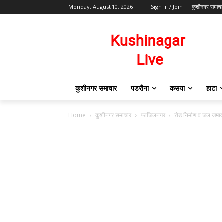
Monday, August 10, 2026
Sign in / Join
कुशीनगर समाच
कुशीनगर समाचार
पडरौना
कसया
हाटा
Home
कुशीनगर समाचार
फाजिलनगर
रोड निर्माण व जल जमाव