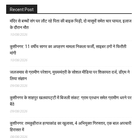
Recent Post
मंदिर से बच्चों संग घर लौट रहे पिता की बाइक भिड़ी, दो मासूमों समेत चार घायल; इलाज
के दौरान मौत
10/08/2026
कुशीनगर: 11 वर्षीय सागर का अपहरण मामला निकला फर्जी, साइबर ठगों ने फिरौती
मांगी
10/08/2026
जलजमाव से ग्रामीण परेशान, मुख्यमंत्री के सोशल मीडिया पर शिकायत दर्ज, डीएम ने
लिया संज्ञान
09/08/2026
कुशीनगर के शाहपुर खलवापट्टी में बिजली संकट: ग्राम प्रधान समेत ग्रामीण धरने पर
बैठे
09/08/2026
कुशीनगर: तमकुहीराज हत्याकांड का खुलासा, 4 अभियुक्त गिरफ्तार, एक बाल अपचारी
हिरासत में
08/08/2026