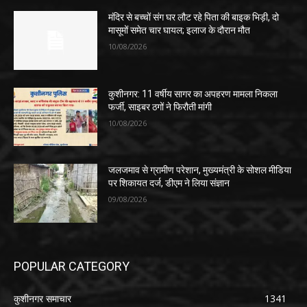
मंदिर से बच्चों संग घर लौट रहे पिता की बाइक भिड़ी, दो
मासूमों समेत चार घायल; इलाज के दौरान मौत
10/08/2026
कुशीनगर: 11 वर्षीय सागर का अपहरण मामला निकला
फर्जी, साइबर ठगों ने फिरौती मांगी
10/08/2026
जलजमाव से ग्रामीण परेशान, मुख्यमंत्री के सोशल मीडिया
पर शिकायत दर्ज, डीएम ने लिया संज्ञान
09/08/2026
POPULAR CATEGORY
कुशीनगर समाचार
1341