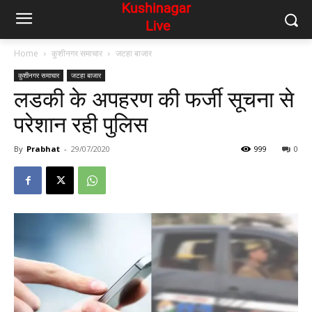
Home
कुशीनगर समाचार
जटहा बाजार
कुशीनगर समाचार
जटहा बाजार
लडकी के अपहरण की फर्जी सूचना से
परेशान रही पुलिस
By
Prabhat
-
29/07/2020
999
0