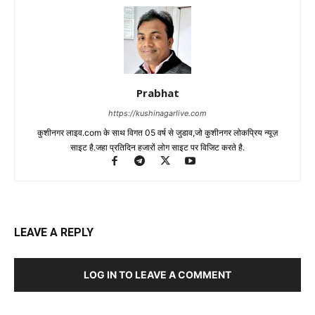
Prabhat
https://kushinagarlive.com
कुशीनगर लाइव.com के साथ विगत 05 वर्ष से जुडाव,जो कुशीनगर लोकप्रिय न्यूज़
साइट है.जहा प्रतिदिन हजारों लोग साइट पर विजिट करते है.
LEAVE A REPLY
LOG IN TO LEAVE A COMMENT