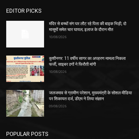
EDITOR PICKS
मंदिर से बच्चों संग घर लौट रहे पिता की बाइक भिड़ी, दो
मासूमों समेत चार घायल; इलाज के दौरान मौत
10/08/2026
कुशीनगर: 11 वर्षीय सागर का अपहरण मामला निकला
फर्जी, साइबर ठगों ने फिरौती मांगी
10/08/2026
जलजमाव से ग्रामीण परेशान, मुख्यमंत्री के सोशल मीडिया
पर शिकायत दर्ज, डीएम ने लिया संज्ञान
09/08/2026
POPULAR POSTS