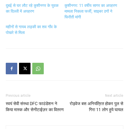
दुबई से घर लौट रहे कुशीनगर के युवक
कुशीनगर: 11 वर्षीय सागर का अपहरण
का दिल्ली में अपहरण
मामला निकला फर्जी, साइबर ठगों ने
फिरौती मांगी
महीनों से गायब लड़की का शव गाँव के
पोखरे से मिला
Previous article
Next article
स्वयं सेवी संस्था DFC फाउंडेशन ने
रोड़वेज बस अनियंत्रित होकर पुल से
किया मास्क और सेनीटाईज़र का वितरण
गिरा 11 लोग हुये घायल