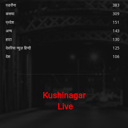
पडरौना
383
कसया
309
प्रदेश
151
अन्य
143
हाटा
130
देवरिया न्यूज़ हिन्दी
125
देश
106