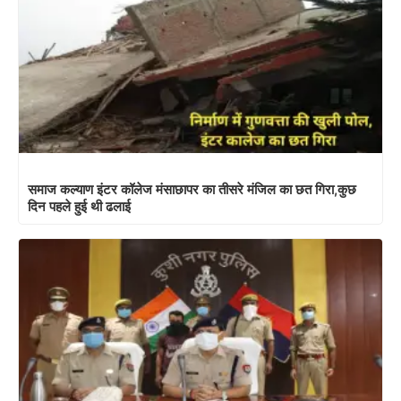
समाज कल्याण इंटर कॉलेज मंसाछापर का तीसरे मंजिल का छत गिरा,कुछ
दिन पहले हुई थी ढलाई