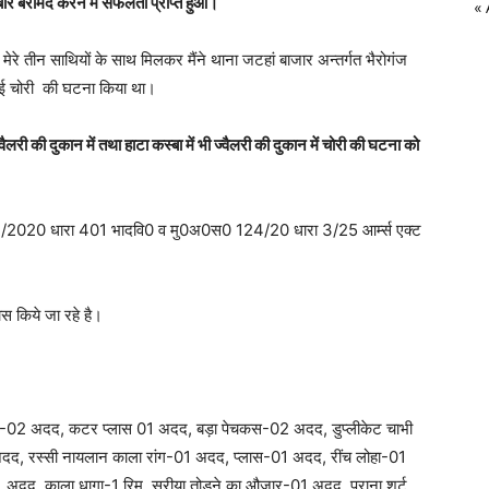
र बरामद करने में सफलता प्राप्त हुआ।
«
ए मेरे तीन साथियों के साथ मिलकर मैंने थाना जटहां बाजार अन्तर्गत भैरोगंज
 हुई चोरी की घटना किया था।
्वैलरी की दुकान में तथा हाटा कस्बा में भी ज्वैलरी की दुकान में चोरी की घटना को
23/2020 धारा 401 भादवि0 व मु0अ0स0 124/20 धारा 3/25 आर्म्स एक्ट
स किये जा रहे है।
-02 अदद, कटर प्लास 01 अदद, बड़ा पेचकस-02 अदद, डुप्लीकेट चाभी
द, रस्सी नायलान काला रांग-01 अदद, प्लास-01 अदद, रींच लोहा-01
 अदद, काला धागा-1 रिम, सरीया तोड़ने का औजार-01 अदद, पुराना शर्ट