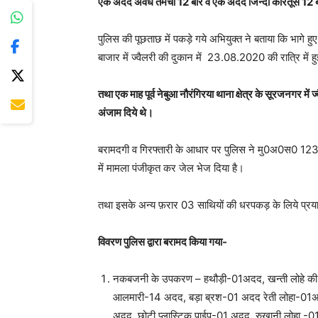
एक अदद अवैध तंमचा 12 बोर व एक अदद जिन्दा कारतूस 12 बो
पुलिस की पूछताछ में पकड़े गये अभियुक्त ने बताया कि भागे हु
बाजार में ज्वैलरी की दुकान में 23.08.2020 की रात्रि में
तथा एक माह पूर्व नेबुआ नौरंगिरया थाना क्षेत्र के सूरजनगर में ज
अंजाम दिये थे।
बरामदगी व गिरफ्तारी के आधार पर पुलिस ने मु0अ0स0 1
में मामला पंजीकृत कर जेल भेज दिया है।
तथा इसके अन्य फ़रार 03 साथियों की धरपकड़ के लिये प्रया
विवरण पुलिस द्वारा बरामद किया गया-
नकबजनी के उपकरण – हथौड़ी-01अदद, खन्ती लोहे की
आलमारी-14 अदद, बड़ा ब्रश-01 अदद रेती लोहा-01अद
अदद, छोटी प्लास्टिक पाईप-01 अदद, रुखानी लोहा -01