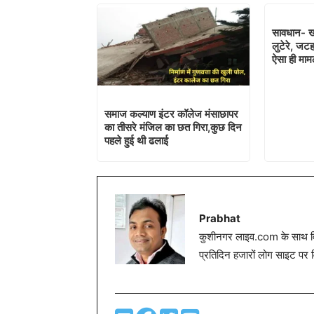
सावधान- खा
लुटेरे, जटहा
ऐसा ही मा
समाज कल्याण इंटर कॉलेज मंसाछापर
का तीसरे मंजिल का छत गिरा,कुछ दिन
पहले हुई थी ढलाई
Prabhat
कुशीनगर लाइव.com के साथ विग
प्रतिदिन हजारों लोग साइट पर 