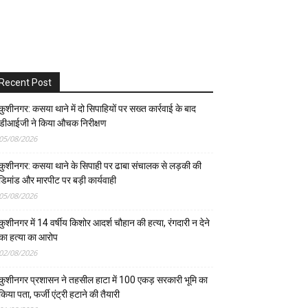
Recent Post
कुशीनगर: कसया थाने में दो सिपाहियों पर सख्त कार्रवाई के बाद
डीआईजी ने किया औचक निरीक्षण
05/08/2026
कुशीनगर: कसया थाने के सिपाही पर ढाबा संचालक से लड़की की
डिमांड और मारपीट पर बड़ी कार्यवाही
05/08/2026
कुशीनगर में 14 वर्षीय किशोर आदर्श चौहान की हत्या, रंगदारी न देने
का हत्या का आरोप
02/08/2026
कुशीनगर प्रशासन ने तहसील हाटा में 100 एकड़ सरकारी भूमि का
किया पता, फर्जी एंट्री हटाने की तैयारी