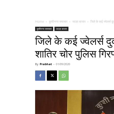
Home
कुशीनगर समाचार
जटहा बाजार
जिले के कई ज्वेलर्स दु
कुशीनगर समाचार
जटहा बाजार
जिले के कई ज्वेलर्स दु
शातिर चोर पुलिस गिरफ्
By
Prabhat
-
01/09/2020