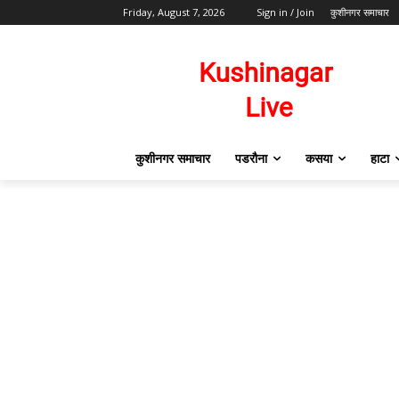
Friday, August 7, 2026
Sign in / Join
कुशीनगर समाचार
कुशीनगर समाचार
पडरौना
कसया
हाटा