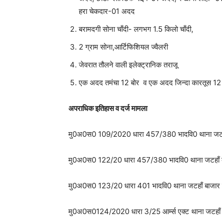
हरा चेकदार-01 अदद
बरामदगी सोना चाँदी- लगभग 1.5 किलो चाँदी,
2 ग्राम सोना,आर्टिफिशियल ज्वैलरी
जेवरात तौलने वाली इलेक्ट्रानिक तराजू
एक अदद तमंचा 12 बोर व एक अदद जिन्दा कारतूस 12
अपराधिक इतिहास व दर्ज मामला
मु0अ0स0 109/2020 धारा 457/380 भादवि0 थाना जटहा
मु0अ0स0 122/20 धारा 457/380 भादवि0 थाना जटहाँ 
मु0अ0स0 123/20 धारा 401 भादवि0 थाना जटहाँ बाजार
मु0अ0स0124/2020 धारा 3/25 आर्म्स एक्ट थाना जटहाँ