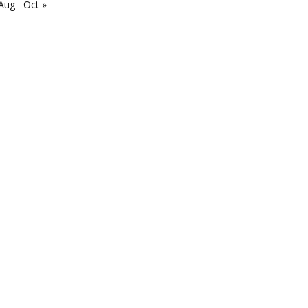
 Aug
Oct »