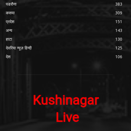
पडरौना
383
कसया
309
प्रदेश
151
अन्य
143
हाटा
130
देवरिया न्यूज़ हिन्दी
125
देश
106