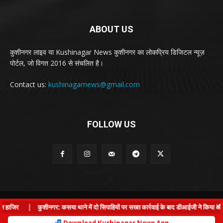
ABOUT US
कुशीनगर लाइव या Kushinagar News कुशीनगर का लोकप्रिय डिजिटल न्यूज़
पोर्टल, जो विगत 2016 से संचलित है।
Contact us:
kushinagarnews@gmail.com
FOLLOW US
© Kushinagar Live - 2022
×
हाजिर
|
कुशीनगर: कसया थाने में दो सिपाहियों पर सख्त कार्रवाई के बाद डीआईजी ने किया औचक 
Home
About us
Privacy Policy
Contact us