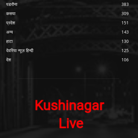
पडरौना
383
कसया
309
प्रदेश
151
अन्य
143
हाटा
130
देवरिया न्यूज़ हिन्दी
125
देश
106