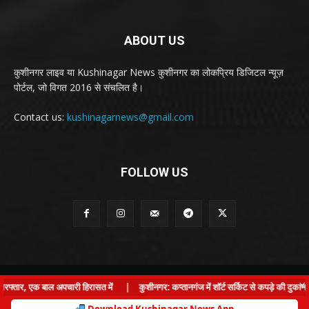
ABOUT US
कुशीनगर लाइव या Kushinagar News कुशीनगर का लोकप्रिय डिजिटल न्यूज़
पोर्टल, जो विगत 2016 से संचलित है।
Contact us:
kushinagarnews@gmail.com
FOLLOW US
© Kushinagar Live - 2022
×
्तार, एक बाल अपचारी हिरासत में
|
कुशीनगर: कप्तानगंज में शॉर्ट सर्किट से कपड़े की दुकान म
Home
About us
Privacy Policy
Contact us