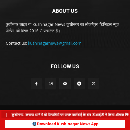
ABOUT US
कुशीनगर लाइव या Kushinagar News कुशीनगर का लोकप्रिय डिजिटल न्यूज़
पोर्टल, जो विगत 2016 से संचलित है।
Contact us:
kushinagarnews@gmail.com
FOLLOW US
© Kushinagar Live - 2022
×
|
कुशीनगर: कसया थाने में दो सिपाहियों पर सख्त कार्रवाई के बाद डीआईजी ने किया औचक निरीक्ष
Home
About us
Privacy Policy
Contact us
Download Kushinagar News App