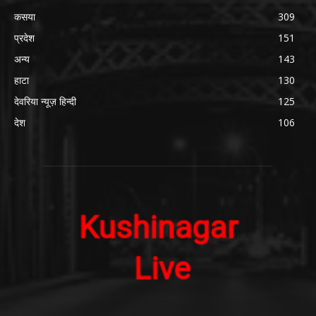
कसया
309
प्रदेश
151
अन्य
143
हाटा
130
देवरिया न्यूज़ हिन्दी
125
देश
106