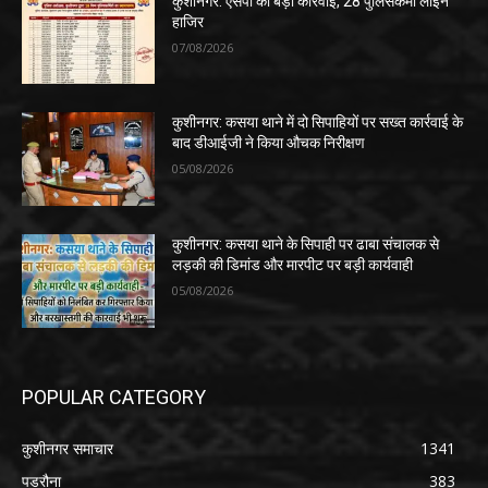
कुशीनगर: एसपी की बड़ी कार्रवाई, 28 पुलिसकर्मी लाइन
हाजिर
07/08/2026
कुशीनगर: कसया थाने में दो सिपाहियों पर सख्त कार्रवाई के
बाद डीआईजी ने किया औचक निरीक्षण
05/08/2026
कुशीनगर: कसया थाने के सिपाही पर ढाबा संचालक से
लड़की की डिमांड और मारपीट पर बड़ी कार्यवाही
05/08/2026
POPULAR CATEGORY
कुशीनगर समाचार
1341
पडरौना
383