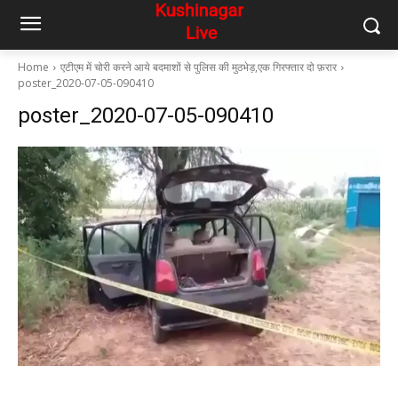
Home
एटीएम में चोरी करने आये बदमाशों से पुलिस की मुठभेड़,एक गिरफ्तार दो फ़रार
poster_2020-07-05-090410
poster_2020-07-05-090410