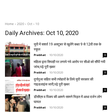
Home
2020
Oct
10
Daily Archives: Oct 10, 2020
यूपी में सशर्त 19 अक्टूबर से खुलेंगे कक्षा 9 से 12वी तक के
स्कूल
Prabhat
-
10/10/2020
0
महिला द्वारा सिपाही पर लगाये गये आरोप पर सीओ को सौंपी गयी
जांच,पढ़े पूरी ख़बर
Prabhat
-
10/10/2020
0
दुर्गापूजा सहित सभी त्योहारों के लिये यूपी सरकार की
गाइडलाइंस जारी,पढ़े पूरी ख़बर
Prabhat
-
10/10/2020
0
डीसीएम व पिकप की आमने-सामने भिड़त में आधा दर्जन लोग
घायल
Prabhat
-
10/10/2020
0