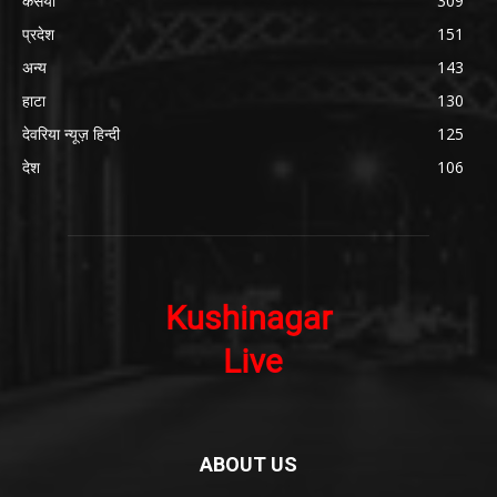
कसया
309
प्रदेश
151
अन्य
143
हाटा
130
देवरिया न्यूज़ हिन्दी
125
देश
106
ABOUT US