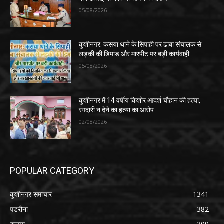
05/08/2026
कुशीनगर: कसया थाने के सिपाही पर ढाबा संचालक से
लड़की की डिमांड और मारपीट पर बड़ी कार्यवाही
05/08/2026
कुशीनगर में 14 वर्षीय किशोर आदर्श चौहान की हत्या,
रंगदारी न देने का हत्या का आरोप
02/08/2026
POPULAR CATEGORY
कुशीनगर समाचार
1341
पडरौना
382