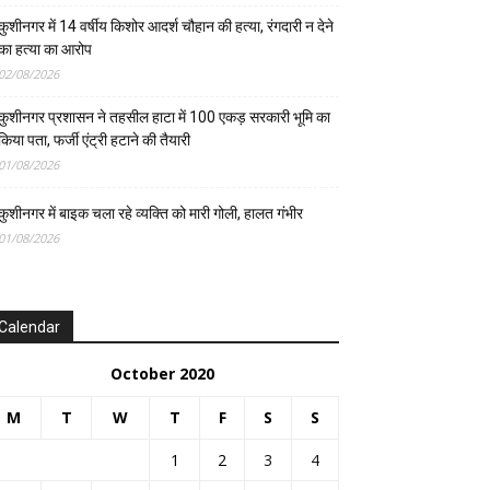
कुशीनगर में 14 वर्षीय किशोर आदर्श चौहान की हत्या, रंगदारी न देने
का हत्या का आरोप
02/08/2026
कुशीनगर प्रशासन ने तहसील हाटा में 100 एकड़ सरकारी भूमि का
किया पता, फर्जी एंट्री हटाने की तैयारी
01/08/2026
कुशीनगर में बाइक चला रहे व्यक्ति को मारी गोली, हालत गंभीर
01/08/2026
Calendar
October 2020
M
T
W
T
F
S
S
1
2
3
4