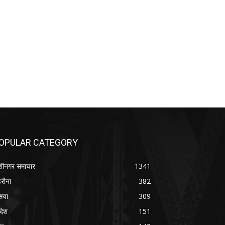
OPULAR CATEGORY
शीनगर समाचार
1341
रौना
382
सया
309
रदेश
151