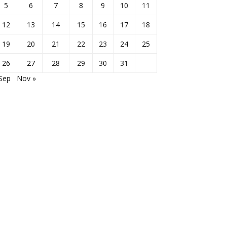
5
6
7
8
9
10
11
12
13
14
15
16
17
18
19
20
21
22
23
24
25
26
27
28
29
30
31
Sep
Nov »