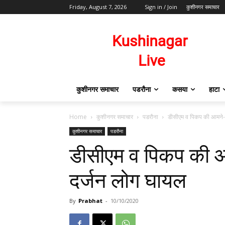
Friday, August 7, 2026
Sign in / Join
कुशीनगर समाचार
कुशीनगर समाचार
पडरौना
कसया
हाटा
Home
कुशीनगर समाचार
पडरौना
डीसीएम व पिकप की आमने-स
कुशीनगर समाचार
पडरौना
डीसीएम व पिकप की आ
दर्जन लोग घायल
By
Prabhat
-
10/10/2020