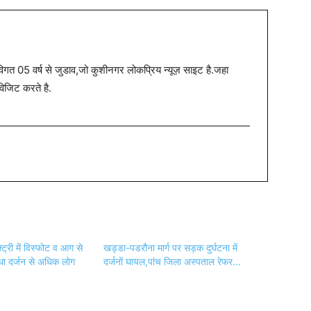
त 05 वर्ष से जुडाव,जो कुशीनगर लोकप्रिय न्यूज़ साइट है.जहा
विजिट करते है.
ट्री में विस्फोट व आग से
खड्डा-पडरौना मार्ग पर सड़क दुर्घटना में
ा दर्जन से अधिक लोग
दर्जनों घायल,पांच जिला अस्पताल रेफर…