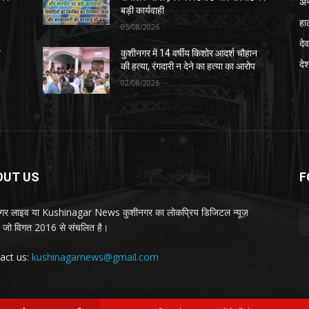
अन
बड़ी कार्यवाही
हा
05/08/2026
देव
न
कुशीनगर में 14 वर्षीय किशोर आदर्श चौहान
दे
की हत्या, रंगदारी न देने का हत्या का आरोप
02/08/2026
OUT US
F
गर लाइव या Kushinagar News कुशीनगर का लोकप्रिय डिजिटल न्यूज़
ल, जो विगत 2016 से संचलित है।
act us:
kushinagarnews@gmail.com