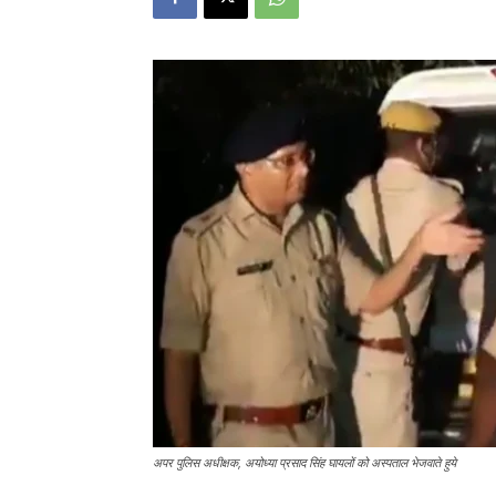
अपर पुलिस अधीक्षक, अयोध्या प्रसाद सिंह घायलों को अस्पताल भेजवाते हुये