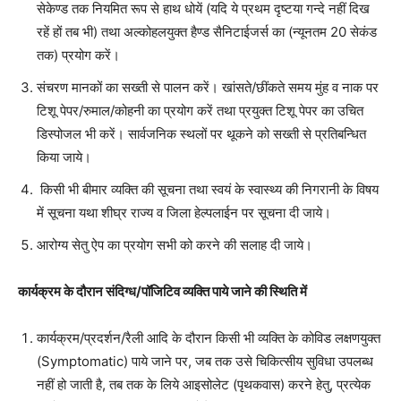
सेकेण्ड तक नियमित रूप से हाथ धोयें (यदि ये प्रथम दृष्टया गन्दे नहीं दिख
रहें हों तब भी) तथा अल्कोहलयुक्त हैण्ड सैनिटाईजर्स का (न्यूनतम 20 सेकंड
तक) प्रयोग करें।
संचरण मानकों का सख्ती से पालन करें। खांसते/छींकते समय मुंह व नाक पर
टिशू पेपर/रुमाल/कोहनी का प्रयोग करें तथा प्रयुक्त टिशू पेपर का उचित
डिस्पोजल भी करें। सार्वजनिक स्थलों पर थूकने को सख्ती से प्रतिबन्धित
किया जाये।
किसी भी बीमार व्यक्ति की सूचना तथा स्वयं के स्वास्थ्य की निगरानी के विषय
में सूचना यथा शीघ्र राज्य व जिला हेल्पलाईन पर सूचना दी जाये।
आरोग्य सेतु ऐप का प्रयोग सभी को करने की सलाह दी जाये।
कार्यक्रम के दौरान संदिग्ध/पॉजिटिव व्यक्ति पाये जाने की स्थिति में
कार्यक्रम/प्रदर्शन/रैली आदि के दौरान किसी भी व्यक्ति के कोविड लक्षणयुक्त
(Symptomatic) पाये जाने पर, जब तक उसे चिकित्सीय सुविधा उपलब्ध
नहीं हो जाती है, तब तक के लिये आइसोलेट (पृथकवास) करने हेतु, प्रत्येक