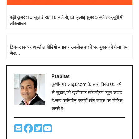
बड़ी ख़बर :10 जुलाई रात 10 बजे से,13 जुलाई सुबह 5 बजे तक,यूपी में
लॉकडाउन
टिक-टाक पर अश्लील वीडियो बनाकर उपलोड करने पर युवक को भेजा गया
जेल…
Prabhat
कुशीनगर लाइव.com के साथ विगत 05 वर्ष
से जुडाव,जो कुशीनगर लोकप्रिय न्यूज़ साइट
है.जहा प्रतिदिन हजारों लोग साइट पर विजिट
करते है.