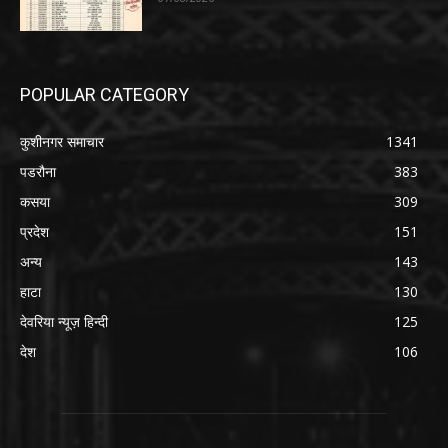
POPULAR CATEGORY
कुशीनगर समाचार
1341
पडरौना
383
कसया
309
प्रदेश
151
अन्य
143
हाटा
130
देवरिया न्यूज़ हिन्दी
125
देश
106