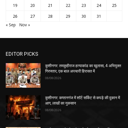
19
20
21
22
23
24
25
26
27
28
29
30
31
« Sep
Nov »
EDITOR PICKS
कुशीनगर: तमकुहीराज हत्याकांड का खुलासा, 4 अभियुक्त
गिरफ्तार, एक बाल अपचारी हिरासत में
08/08/2026
कुशीनगर: कप्तानगंज में शॉर्ट सर्किट से कपड़े की दुकान में
आग, लाखों का नुकसान
08/08/2026