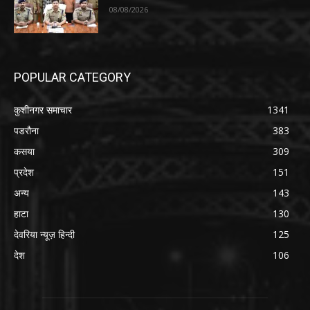
08/08/2026
POPULAR CATEGORY
कुशीनगर समाचार
1341
पडरौना
383
कसया
309
प्रदेश
151
अन्य
143
हाटा
130
देवरिया न्यूज़ हिन्दी
125
देश
106