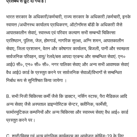
प्रतिबंध से छूट दी गयी है।
भारत सरकार के अधिकारी/कर्मचारी, राज्य सरकार के अधिकारी /कर्मचारी, इनके
स्वायत्त /अधीनस्थ कार्यालय प्राधिकरण, ऑटोनॉमस बॉडी के अधिकारी जैसे
आपातकालीन सेवाएं, स्वास्थ्य एवं परिवार कल्याण सभी सम्बन्धी चिकित्सा
प्रतिष्ठान, पुलिस, जेल, होमगार्ड, नागरिक सुरक्षा, अग्नि शमन, आपातकालीन
सेवाए, जिला प्रशासन, वेतन और कोषागार कार्यालय, बिजली, पानी और स्वच्छता
सार्वजनिक परिवहन, वायु/ रेलवे/बस आपदा प्रबन्ध और सम्बन्धित सेवाएं. एन०
आई0 सी०, एन० सी० सी०. नगर पालिका सेवाए और अन्य सभी आवश्यक सेवाएं
वैध आई0 कार्ड के प्रस्तुत करने पर सार्वजनिक सेवाओं/विभागों से सम्बन्धित
निर्बाध रूप से सुनिश्चित किया जायेगा ।
B. सभी निजी चिकित्सा कर्मी जैसे कि डाक्टर, नर्सिग स्टाफ, पैरा मैडिकल आदि
अन्य सेवाए जैसे अस्पताल डाइग्नोस्टिक सेन्टर, क्लीनिक, फार्मेसी,
फार्मास्युटिकल कम्पनियों और अन्य चिकित्सा और स्वास्थ्य सेवाए वैध आई० कार्ड
प्रस्तुत करने पर।
C. शादी/विवाह एवं अन्य मांगलिक कार्यक्रम का आयोजन कोविड-19 के लिए