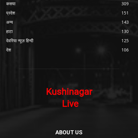
कसया
309
प्रदेश
151
अन्य
143
हाटा
130
देवरिया न्यूज़ हिन्दी
125
देश
106
ABOUT US