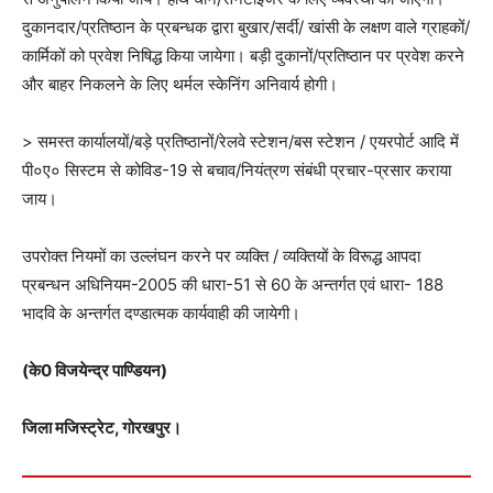
दुकानदार/प्रतिष्ठान के प्रबन्धक द्वारा बुखार/सर्दी/ खांसी के लक्षण वाले ग्राहकों/
कार्मिकों को प्रवेश निषिद्ध किया जायेगा। बड़ी दुकानों/प्रतिष्ठान पर प्रवेश करने
और बाहर निकलने के लिए थर्मल स्केनिंग अनिवार्य होगी।
> समस्त कार्यालयों/बड़े प्रतिष्ठानों/रेलवे स्टेशन/बस स्टेशन / एयरपोर्ट आदि में
पी०ए० सिस्टम से कोविड-19 से बचाव/नियंत्रण संबंधी प्रचार-प्रसार कराया
जाय।
उपरोक्त नियमों का उल्लंघन करने पर व्यक्ति / व्यक्तियों के विरूद्ध आपदा
प्रबन्धन अधिनियम-2005 की धारा-51 से 60 के अन्तर्गत एवं धारा- 188
भादवि के अन्तर्गत दण्डात्मक कार्यवाही की जायेगी।
(के0 विजयेन्द्र पाण्डियन)
जिला मजिस्ट्रेट, गोरखपुर।