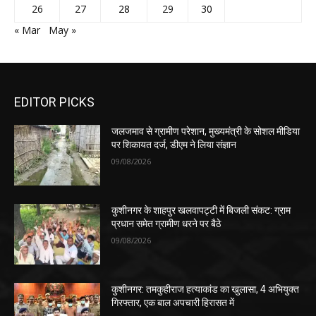
26
27
28
29
30
« Mar
May »
EDITOR PICKS
जलजमाव से ग्रामीण परेशान, मुख्यमंत्री के सोशल मीडिया
पर शिकायत दर्ज, डीएम ने लिया संज्ञान
09/08/2026
कुशीनगर के शाहपुर खलवापट्टी में बिजली संकट: ग्राम
प्रधान समेत ग्रामीण धरने पर बैठे
09/08/2026
कुशीनगर: तमकुहीराज हत्याकांड का खुलासा, 4 अभियुक्त
गिरफ्तार, एक बाल अपचारी हिरासत में