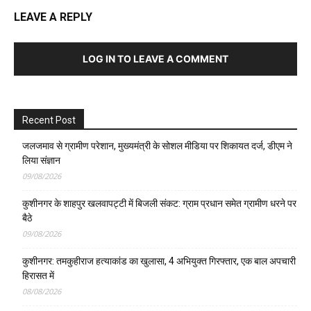
LEAVE A REPLY
LOG IN TO LEAVE A COMMENT
Recent Post
जलजमाव से ग्रामीण परेशान, मुख्यमंत्री के सोशल मीडिया पर शिकायत दर्ज, डीएम ने
लिया संज्ञान
09/08/2026
कुशीनगर के शाहपुर खलवापट्टी में बिजली संकट: ग्राम प्रधान समेत ग्रामीण धरने पर
बैठे
09/08/2026
कुशीनगर: तमकुहीराज हत्याकांड का खुलासा, 4 अभियुक्त गिरफ्तार, एक बाल अपचारी
हिरासत में
08/08/2026