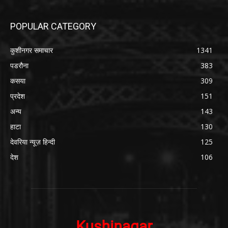
POPULAR CATEGORY
कुशीनगर समाचार
1341
पडरौना
383
कसया
309
प्रदेश
151
अन्य
143
हाटा
130
देवरिया न्यूज़ हिन्दी
125
देश
106