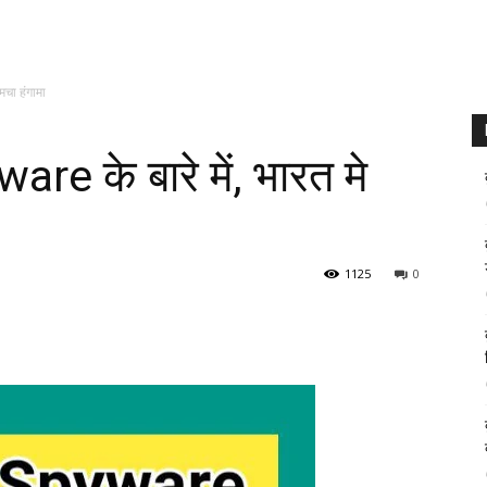
मचा हंगामा
e के बारे में, भारत मे
1125
0