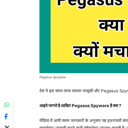
Pegasus Spyware
देश मे इस समय ताजा मामला जासूसी और Pegasus Spy
आइये जानते है आखिर Pegasus Spyware है क्या ?
मीडिया में आयी तमाम जानकारी के अनुसार यह इज़रायली
स्पायवेयर) जासूसी करने वाली सॉफ्टवेयर उपलब्ध कराती है