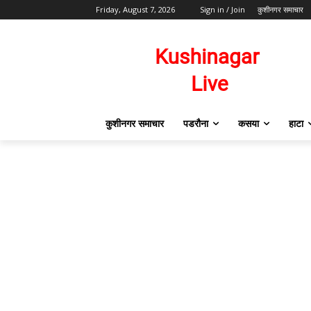
Friday, August 7, 2026
Sign in / Join
कुशीनगर समाचार
कुशीनगर समाचार
पडरौना
कसया
हाटा