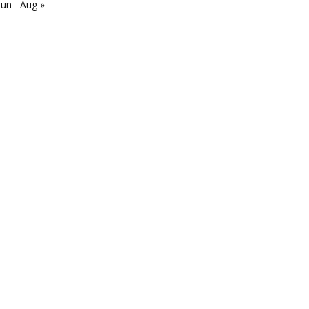
Jun
Aug »