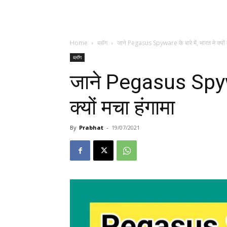
Home
ब्लॉग
जाने Pegasus Spyware के बारे में, भारत मे क्यों 
ब्लॉग
जाने Pegasus Spywar
क्यों मचा हंगामा
By
Prabhat
-
19/07/2021