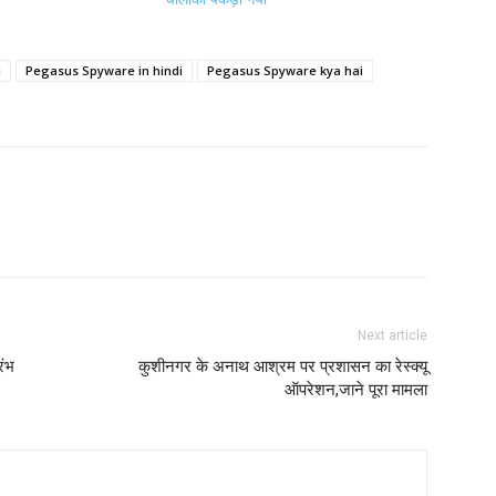
i
Pegasus Spyware in hindi
Pegasus Spyware kya hai
Next article
रंभ
कुशीनगर के अनाथ आश्रम पर प्रशासन का रेस्क्यू
ऑपरेशन,जाने पूरा मामला