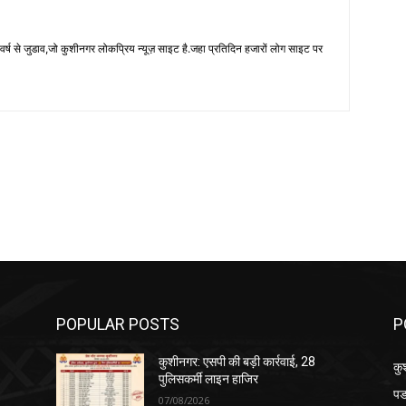
 से जुडाव,जो कुशीनगर लोकप्रिय न्यूज़ साइट है.जहा प्रतिदिन हजारों लोग साइट पर
POPULAR POSTS
P
कुशीनगर: एसपी की बड़ी कार्रवाई, 28
कु
पुलिसकर्मी लाइन हाजिर
पड
07/08/2026