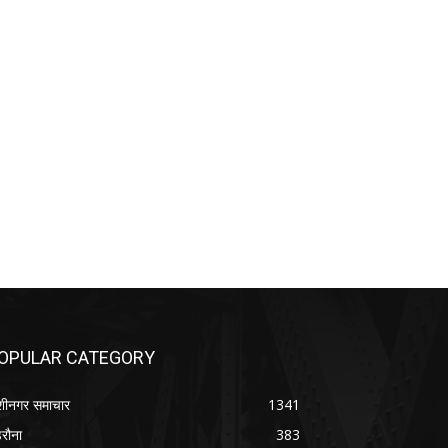
OPULAR CATEGORY
शीनगर समाचार
1341
रौना
383