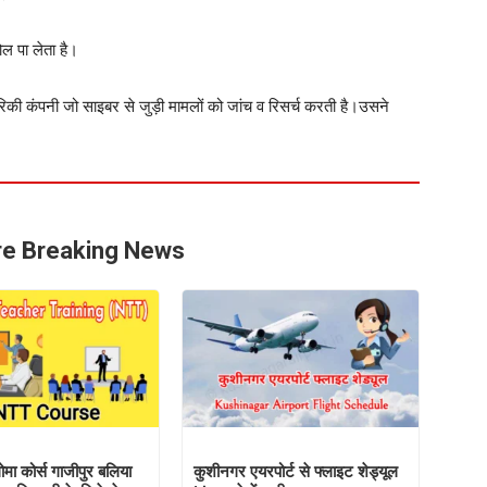
ल पा लेता है।
की कंपनी जो साइबर से जुड़ी मामलों को जांच व रिसर्च करती है।उसने
e Breaking News
मा कोर्स गाजीपुर बलिया
कुशीनगर एयरपोर्ट से फ्लाइट शेड्यूल