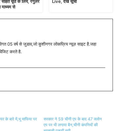
सहित यूपी के लिये, रेगुलर
Live, देखें सूची
 माध्यम से
त 05 वर्ष से जुडाव,जो कुशीनगर लोकप्रिय न्यूज़ साइट है.जहा
विजिट करते है.
यर के बारे में,भू माफिया पर
सरकार ने 59 चीनी एप के बाद 47 क्लोन
एप पर भी लगाया बैन,चीनी कंपनियों की
चालाकी पकड़ी गयी