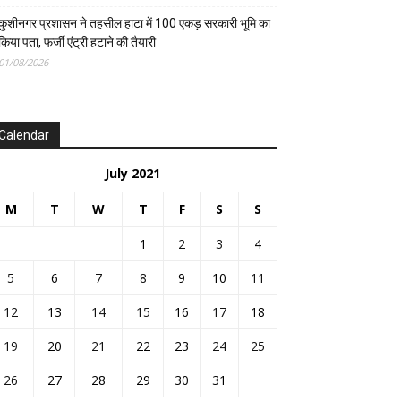
कुशीनगर प्रशासन ने तहसील हाटा में 100 एकड़ सरकारी भूमि का
किया पता, फर्जी एंट्री हटाने की तैयारी
01/08/2026
Calendar
July 2021
M
T
W
T
F
S
S
1
2
3
4
5
6
7
8
9
10
11
12
13
14
15
16
17
18
19
20
21
22
23
24
25
26
27
28
29
30
31