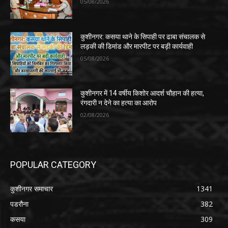
05/08/2026
कुशीनगर: कसया थाने के सिपाही पर ढाबा संचालक से
लड़की की डिमांड और मारपीट पर बड़ी कार्यवाही
05/08/2026
कुशीनगर में 14 वर्षीय किशोर आदर्श चौहान की हत्या,
रंगदारी न देने का हत्या का आरोप
02/08/2026
POPULAR CATEGORY
कुशीनगर समाचार
1341
पडरौना
382
कसया
309