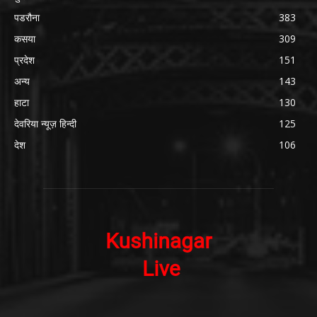
पडरौना
383
कसया
309
प्रदेश
151
अन्य
143
हाटा
130
देवरिया न्यूज़ हिन्दी
125
देश
106