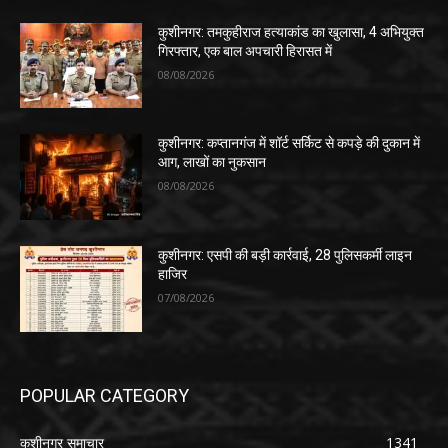
कुशीनगर: तमकुहीराज हत्याकांड का खुलासा, 4 अभियुक्त
गिरफ्तार, एक बाल अपचारी हिरासत में
08/08/2026
कुशीनगर: कप्तानगंज में शॉर्ट सर्किट से कपड़े की दुकान में
आग, लाखों का नुकसान
08/08/2026
कुशीनगर: एसपी की बड़ी कार्रवाई, 28 पुलिसकर्मी लाइन
हाजिर
07/08/2026
POPULAR CATEGORY
कुशीनगर समाचार
1341